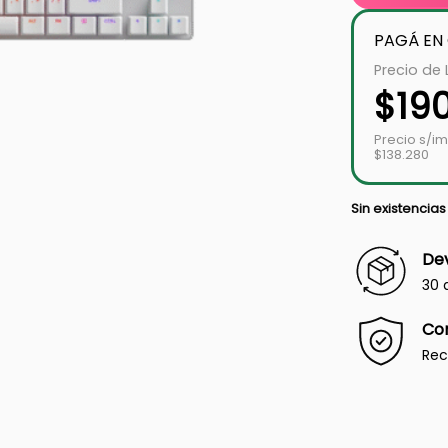
PAGÁ EN
Precio de 
$
19
Precio s/i
$138.280
Sin existencias
Dev
30 
Co
Rec