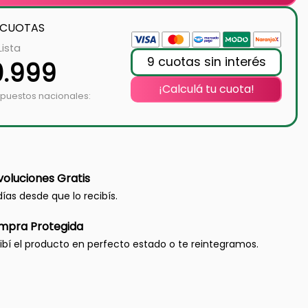
 CUOTAS
Lista
9 cuotas sin interés
0.999
¡Calculá tu cuota!
mpuestos nacionales:
oluciones Gratis
días desde que lo recibís.
mpra Protegida
ibí el producto en perfecto estado o te reintegramos.