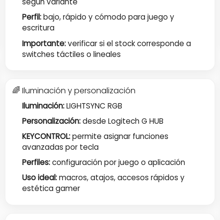
según variante
Perfil:
bajo, rápido y cómodo para juego y
escritura
Importante:
verificar si el stock corresponde a
switches táctiles o lineales
🌈 Iluminación y personalización
Iluminación:
LIGHTSYNC RGB
Personalización:
desde Logitech G HUB
KEYCONTROL:
permite asignar funciones
avanzadas por tecla
Perfiles:
configuración por juego o aplicación
Uso ideal:
macros, atajos, accesos rápidos y
estética gamer