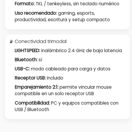
Formato:
TKL / tenkeyless, sin teclado numérico
Uso recomendado:
gaming, esports,
productividad, escritura y setup compacto
📡 Conectividad trimodal
LIGHTSPEED:
inalámbrico 2.4 GHz de baja latencia
Bluetooth:
sí
USB-C:
modo cableado para carga y datos
Receptor USB:
incluido
Emparejamiento 2:1:
permite vincular mouse
compatible en un solo receptor USB
Compatibilidad:
PC y equipos compatibles con
USB / Bluetooth