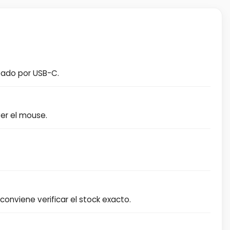
eado por USB-C.
ver el mouse.
 conviene verificar el stock exacto.