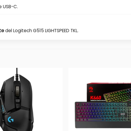
e USB-C.
te
del Logitech G515 LIGHTSPEED TKL.