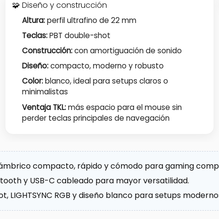
🧩 Diseño y construcción
Altura:
perfil ultrafino de 22 mm
Teclas:
PBT double-shot
Construcción:
con amortiguación de sonido
Diseño:
compacto, moderno y robusto
Color:
blanco, ideal para setups claros o
minimalistas
Ventaja TKL:
más espacio para el mouse sin
perder teclas principales de navegación
alámbrico compacto, rápido y cómodo para gaming compe
etooth y USB-C cableado para mayor versatilidad.
shot, LIGHTSYNC RGB y diseño blanco para setups moderno