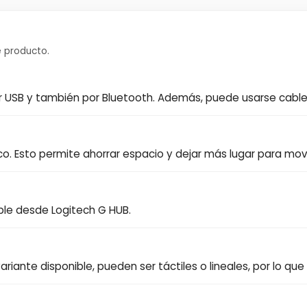
 producto.
or USB y también por Bluetooth. Además, puede usarse cabl
ico. Esto permite ahorrar espacio y dejar más lugar para mo
ble desde Logitech G HUB.
ariante disponible, pueden ser táctiles o lineales, por lo que