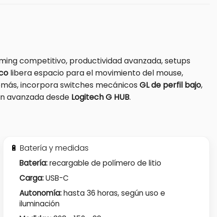
aming competitivo, productividad avanzada, setups
ico
libera espacio para el movimiento del mouse,
emás, incorpora switches mecánicos
GL de perfil bajo
,
ión avanzada desde
Logitech G HUB
.
🔋 Batería y medidas
Batería:
recargable de polímero de litio
Carga:
USB-C
Autonomía:
hasta 36 horas, según uso e
iluminación