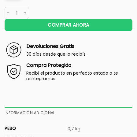
COMPRAR AHORA
Devoluciones Gratis
30 días desde que lo recibís.
Compra Protegida
Recibí el producto en perfecto estado o te
reintegramos.
INFORMACIÓN ADICIONAL
PESO
0,7 kg