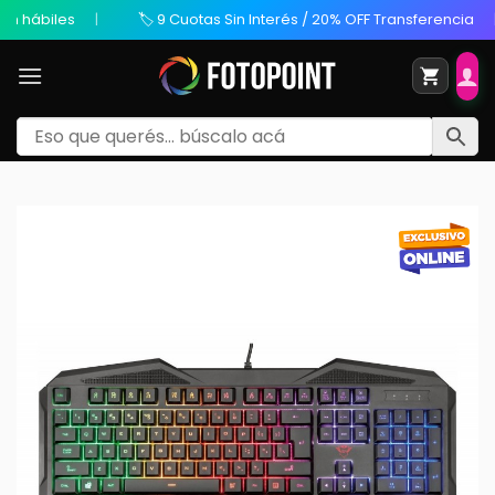
hábiles
🏷️ 9 Cuotas Sin Interés / 20% OFF Transferencia