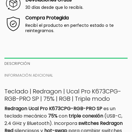
30 días desde que lo recibís.
Compra Protegida
Recibí el producto en perfecto estado o te
reintegramos.
DESCRIPCIÓN
INFORMACIÓN ADICIONAL
Teclado | Redragon | Ucal Pro K673CPG-
RGB-PRO SP | 75% | RGB | Triple modo
Redragon Ucal Pro K673CPG-RGB-PRO SP
es un
teclado mecánico
75%
con
triple conexión
(USB-C,
2.4 GHz y Bluetooth). Incorpora
switches Redragon
Red
silenciosos y
hot-swap
para cambiar switches