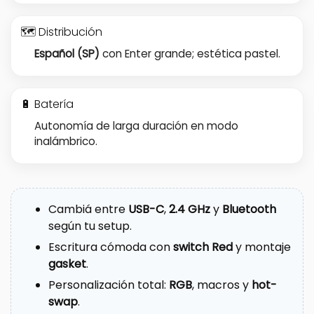
🗺️ Distribución
Español (SP)
con Enter grande; estética pastel.
🔋 Batería
Autonomía de larga duración en modo
inalámbrico.
Cambiá entre
USB-C
,
2.4 GHz
y
Bluetooth
según tu setup.
Escritura cómoda con
switch Red
y montaje
gasket
.
Personalización total:
RGB
, macros y
hot-
swap
.