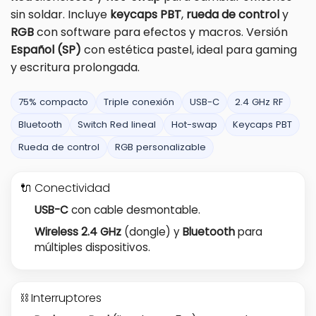
sin soldar. Incluye
keycaps PBT
,
rueda de control
y
RGB
con software para efectos y macros. Versión
Español (SP)
con estética pastel, ideal para gaming
y escritura prolongada.
75% compacto
Triple conexión
USB-C
2.4 GHz RF
Bluetooth
Switch Red lineal
Hot-swap
Keycaps PBT
Rueda de control
RGB personalizable
🔌 Conectividad
USB-C
con cable desmontable.
Wireless 2.4 GHz
(dongle) y
Bluetooth
para
múltiples dispositivos.
⛓️ Interruptores