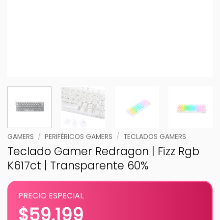
GAMERS
/
PERIFÉRICOS GAMERS
/
TECLADOS GAMERS
Teclado Gamer Redragon | Fizz Rgb
K617ct | Transparente 60%
PRECIO ESPECIAL
$
59.199