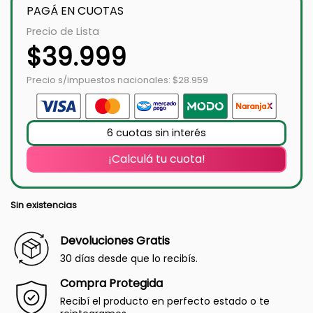
PAGÁ EN CUOTAS
Precio de Lista
$
39.999
Precio s/impuestos nacionales: $28.959
6 cuotas sin interés
¡Calculá tu cuota!
Sin existencias
Devoluciones Gratis
30 días desde que lo recibís.
Compra Protegida
Recibí el producto en perfecto estado o te