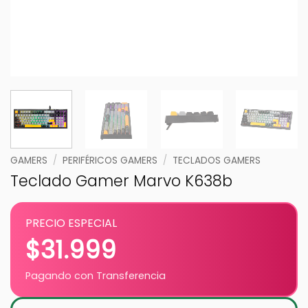
GAMERS
/
PERIFÉRICOS GAMERS
/
TECLADOS GAMERS
Teclado Gamer Marvo K638b
PRECIO ESPECIAL
$
31.999
Pagando con Transferencia