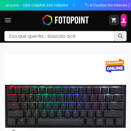
l país - CBA Capital 24h hábiles
🏷️ 9 Cuotas Sin Interés / 20