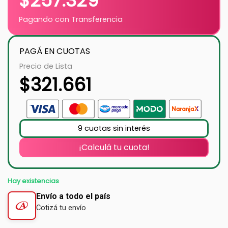
$
257.329
Pagando con Transferencia
PAGÁ EN CUOTAS
Precio de Lista
$
321.661
9 cuotas sin interés
¡Calculá tu cuota!
Hay existencias
Envío a todo el país
Cotizá tu envío