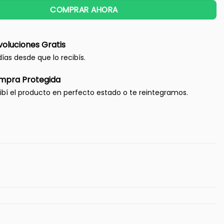
COMPRAR AHORA
oluciones Gratis
días desde que lo recibís.
mpra Protegida
ibí el producto en perfecto estado o te reintegramos.