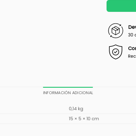
Dev
30 
Co
Rec
INFORMACIÓN ADICIONAL
0,14 kg
15 × 5 × 10 cm