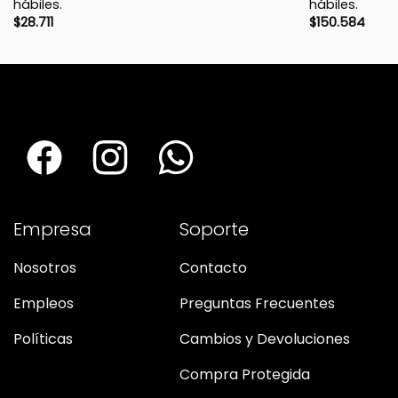
hábiles.
hábiles.
$
28.711
$
150.584
Empresa
Soporte
Nosotros
Contacto
Empleos
Preguntas Frecuentes
Políticas
Cambios y Devoluciones
Compra Protegida