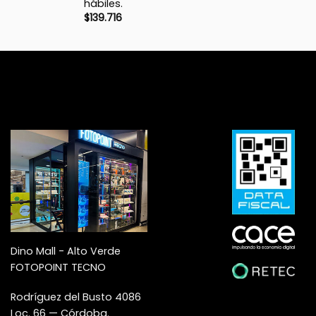
hábiles.
$
139.716
Dino Mall - Alto Verde
FOTOPOINT TECNO
Rodríguez del Busto 4086
Loc. 66 — Córdoba.