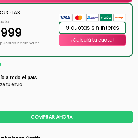
 CUOTAS
Lista
9 cuotas sin interés
.999
¡Calculá tu cuota!
mpuestos nacionales:
s
ío a todo el país
izá tu envío
COMPRAR AHORA