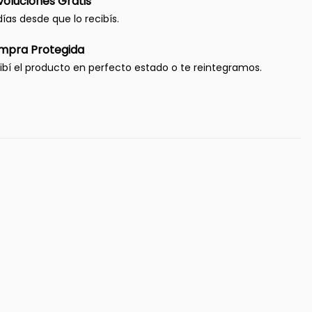
oluciones Gratis
días desde que lo recibís.
mpra Protegida
ibí el producto en perfecto estado o te reintegramos.