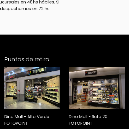
cursales en 48 hs hábiles. Si
, despachamos en 72 hs
Puntos de retiro
Dino Mall - Alto Verde
Dino Mall - Ruta 20
FOTOPOINT
FOTOPOINT