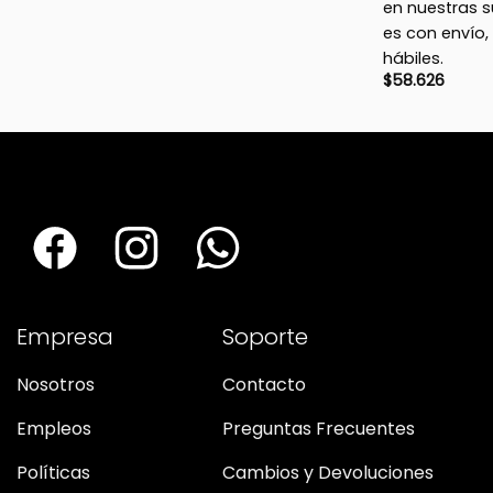
en nuestras su
es con envío
hábiles.
$
58.626
Empresa
Soporte
Nosotros
Contacto
Empleos
Preguntas Frecuentes
Políticas
Cambios y Devoluciones