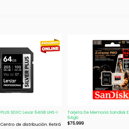
+
Tarjeta De Memoria Sandisk 
R PLUS SDXC Lexar 64GB UHS-I
64gb
$
75.999
Centro de distribución. Retirá