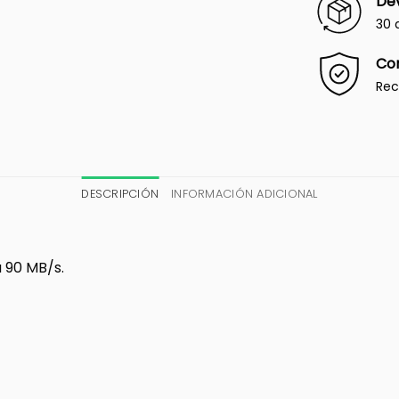
Dev
30 
Co
Rec
DESCRIPCIÓN
INFORMACIÓN ADICIONAL
a 90 MB/s.