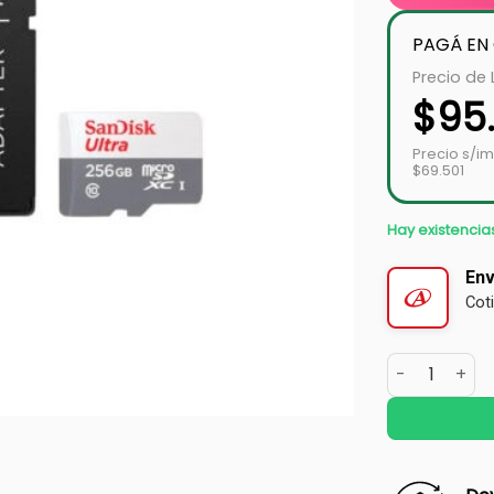
PAGÁ EN
Precio de 
$
95
Precio s/i
$69.501
Hay existencia
Env
Cot