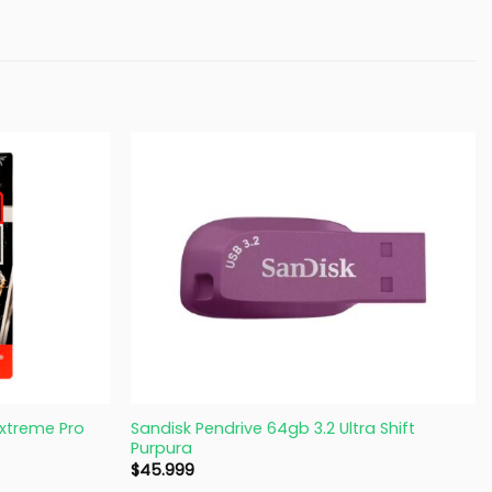
+
Extreme Pro
Sandisk Pendrive 64gb 3.2 Ultra Shift
Purpura
$
45.999