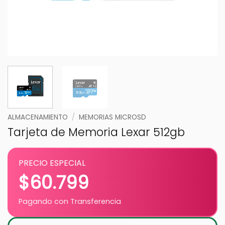
ALMACENAMIENTO
/
MEMORIAS MICROSD
Tarjeta de Memoria Lexar 512gb
PRECIO ESPECIAL
$
60.799
Pagando con Transferencia