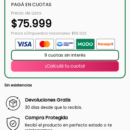
PAGÁ EN CUOTAS
Precio de Lista
$
75.999
Precio s/impuestos nacionales: $55.022
9 cuotas sin interés
¡Calculá tu cuota!
Sin existencias
Devoluciones Gratis
30 días desde que lo recibís.
Compra Protegida
Recibí el producto en perfecto estado o te