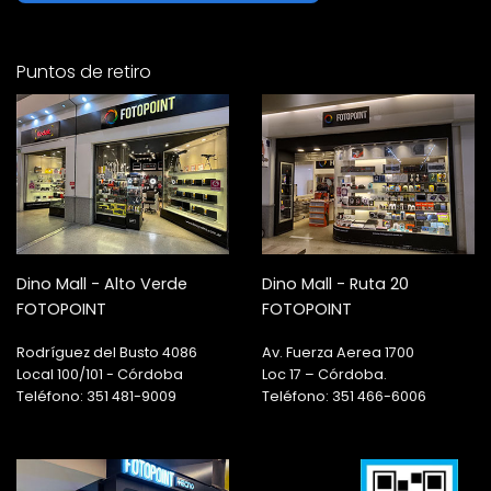
Puntos de retiro
Dino Mall - Alto Verde
Dino Mall - Ruta 20
FOTOPOINT
FOTOPOINT
Rodríguez del Busto 4086
Av. Fuerza Aerea 1700
Local 100/101 - Córdoba
Loc 17 – Córdoba.
Teléfono: 351 481-9009
Teléfono: 351 466-6006