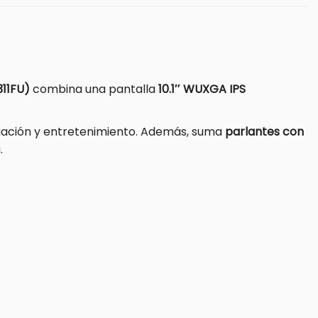
11FU)
combina una pantalla
10.1″ WUXGA IPS
gación y entretenimiento. Además, suma
parlantes con
.