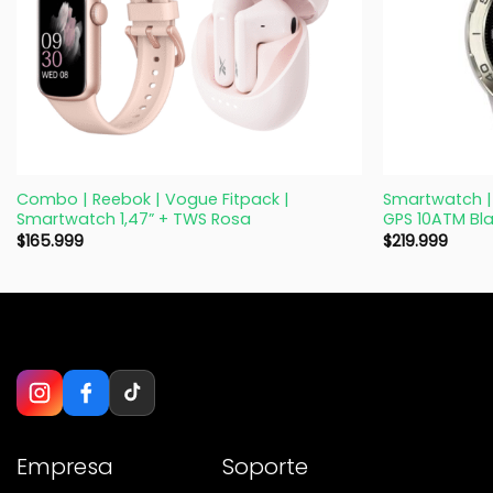
+
+
Combo | Reebok | Vogue Fitpack |
Smartwatch | 
Smartwatch 1,47” + TWS Rosa
GPS 10ATM Bl
$
165.999
$
219.999
Empresa
Soporte