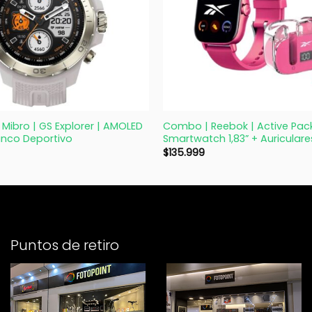
+
Mibro | GS Explorer | AMOLED
Combo | Reebok | Active Pack
anco Deportivo
Smartwatch 1,83” + Auricular
$
135.999
Puntos de retiro