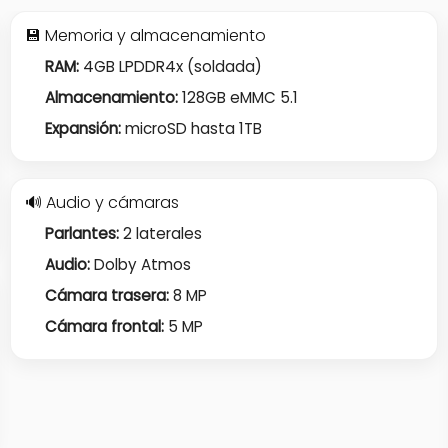
💾 Memoria y almacenamiento
RAM:
4GB LPDDR4x (soldada)
Almacenamiento:
128GB eMMC 5.1
Expansión:
microSD hasta 1TB
🔊 Audio y cámaras
Parlantes:
2 laterales
Audio:
Dolby Atmos
Cámara trasera:
8 MP
Cámara frontal:
5 MP