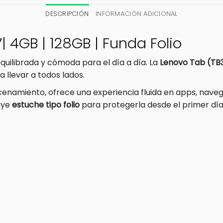
DESCRIPCIÓN
INFORMACIÓN ADICIONAL
″| 4GB | 128GB | Funda Folio
equilibrada y cómoda para el día a día. La
Lenovo Tab (TB3
a llevar a todos lados.
enamiento, ofrece una experiencia fluida en apps, nave
luye
estuche tipo folio
para protegerla desde el primer día