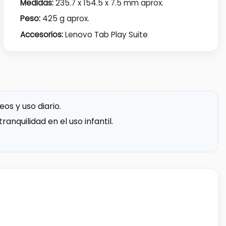
Medidas:
235.7 x 154.5 x 7.5 mm aprox.
Peso:
425 g aprox.
Accesorios:
Lenovo Tab Play Suite
os y uso diario.
nquilidad en el uso infantil.