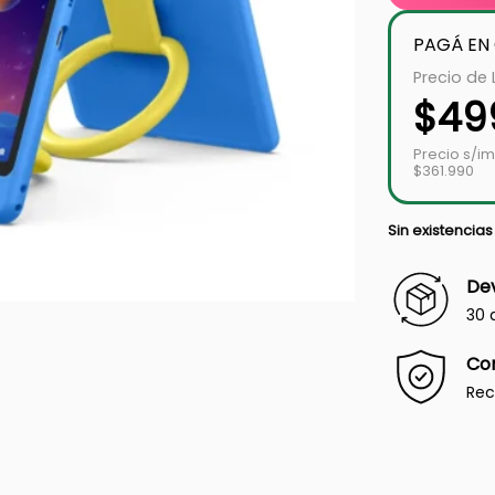
PAGÁ EN
Precio de 
$
49
Precio s/i
$361.990
Sin existencias
Dev
30 
Co
Rec