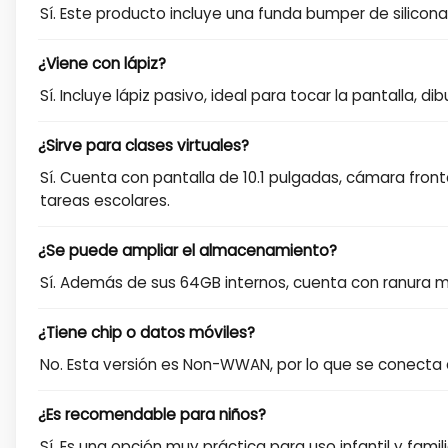
Sí. Este producto incluye una funda bumper de silicona
¿Viene con lápiz?
Sí. Incluye lápiz pasivo, ideal para tocar la pantalla, 
¿Sirve para clases virtuales?
Sí. Cuenta con pantalla de 10.1 pulgadas, cámara front
tareas escolares.
¿Se puede ampliar el almacenamiento?
Sí. Además de sus 64GB internos, cuenta con ranura 
¿Tiene chip o datos móviles?
No. Esta versión es Non-WWAN, por lo que se conecta a
¿Es recomendable para niños?
Sí. Es una opción muy práctica para uso infantil y fam