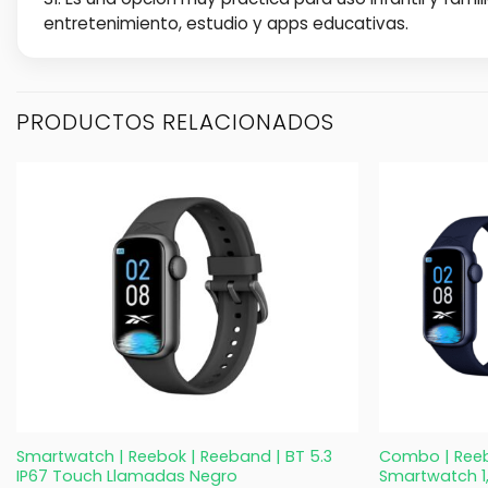
entretenimiento, estudio y apps educativas.
PRODUCTOS RELACIONADOS
+
+
Smartwatch | Reebok | Reeband | BT 5.3
Combo | Reeb
IP67 Touch Llamadas Negro
Smartwatch 1,