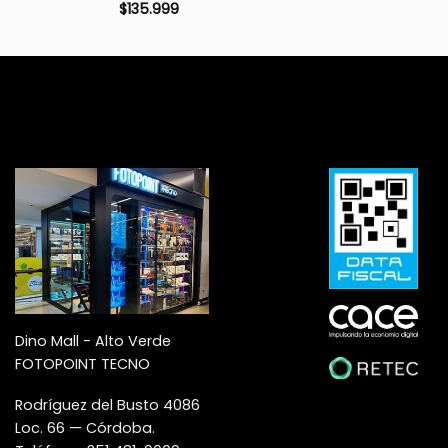
$
135.999
Dino Mall - Alto Verde
FOTOPOINT TECNO
Rodríguez del Busto 4086
Loc. 66 — Córdoba.