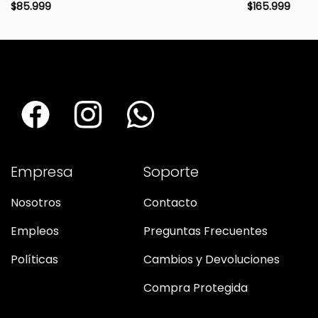
$
85.999
$
165.999
Empresa
Soporte
Nosotros
Contacto
Empleos
Preguntas Frecuentes
Políticas
Cambios y Devoluciones
Compra Protegida