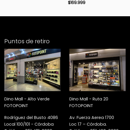
$
169.999
Puntos de retiro
Dino Mall - Alto Verde
Dino Mall - Ruta 20
FOTOPOINT
FOTOPOINT
Rodríguez del Busto 4086
Av. Fuerza Aerea 1700
Local 100/101 - Córdoba
Loc 17 – Córdoba.