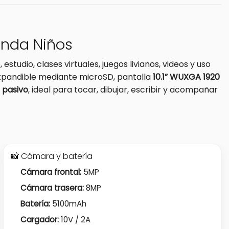
unda Niños
tudio, clases virtuales, juegos livianos, videos y uso
pandible mediante microSD, pantalla
10.1” WUXGA 1920
z pasivo
, ideal para tocar, dibujar, escribir y acompañar
📸 Cámara y batería
Cámara frontal:
5MP
Cámara trasera:
8MP
Batería:
5100mAh
Cargador:
10V / 2A