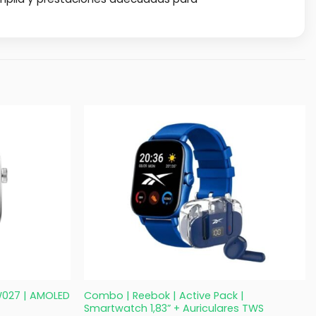
+
W027 | AMOLED
Combo | Reebok | Active Pack |
Smartwatch 1,83” + Auriculares TWS