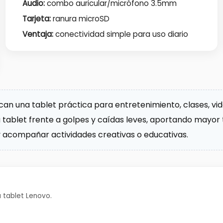
Audio:
combo auricular/micrófono 3.5mm
Tarjeta:
ranura microSD
Ventaja:
conectividad simple para uso diario
can una tablet práctica para entretenimiento, clases, vide
tablet frente a golpes y caídas leves, aportando mayor tra
r y acompañar actividades creativas o educativas.
tablet Lenovo.