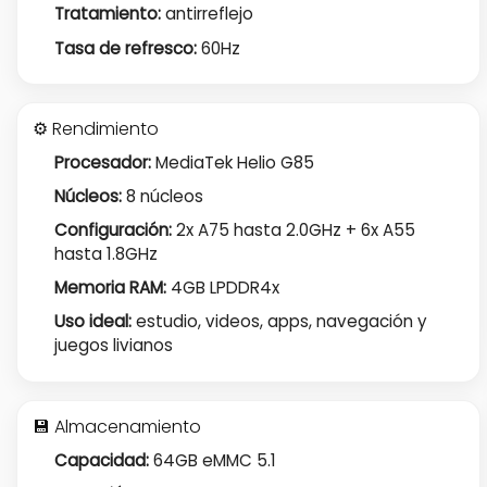
Tratamiento:
antirreflejo
Tasa de refresco:
60Hz
⚙️ Rendimiento
Procesador:
MediaTek Helio G85
Núcleos:
8 núcleos
Configuración:
2x A75 hasta 2.0GHz + 6x A55
hasta 1.8GHz
Memoria RAM:
4GB LPDDR4x
Uso ideal:
estudio, videos, apps, navegación y
juegos livianos
💾 Almacenamiento
Capacidad:
64GB eMMC 5.1