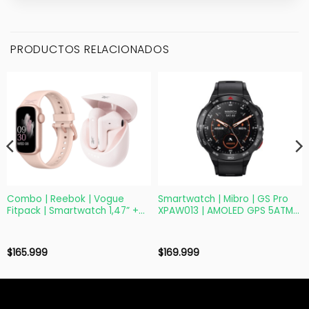
PRODUCTOS RELACIONADOS
Combo | Reebok | Vogue
Smartwatch | Mibro | GS Pro
Fitpack | Smartwatch 1,47” +
XPAW013 | AMOLED GPS 5ATM
TWS Rosa
Negro
$
165.999
$
169.999