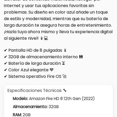
internet y usar tus aplicaciones favoritas sin
problemas. Su diseño en color azul añade un toque
de estilo y modernidad, mientras que su batería de
larga duración te asegura horas de entretenimiento.
¡Hazla tuya ahora mismo y lleva tu experiencia digital
al siguiente nivel! 📱💻
✔ Pantalla HD de 8 pulgadas 📱
✔ 32GB de almacenamiento interno 💾
✔ Batería de larga duración ⏳
✔ Color Azul elegante 💙
✔ Sistema operativo Fire OS 🚀
Especificaciones Técnicas 🔧
Modelo:
Amazon Fire HD 8 12th Gen (2022)
Almacenamiento:
32GB
RAM:
2GB