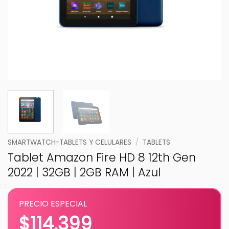
SMARTWATCH-TABLETS Y CELULARES
/
TABLETS
Tablet Amazon Fire HD 8 12th Gen
2022 | 32GB | 2GB RAM | Azul
PRECIO ESPECIAL
$
114.399