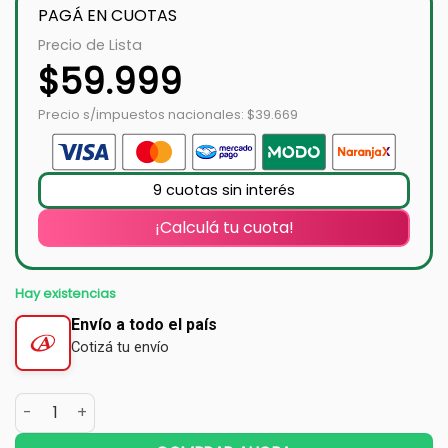
PAGÁ EN CUOTAS
Precio de Lista
$
59.999
Precio s/impuestos nacionales: $39.669
9 cuotas sin interés
¡Calculá tu cuota!
Hay existencias
Envío a todo el país
Cotizá tu envío