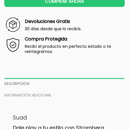
COMPRAR AHORA
Devoluciones Gratis
30 días desde que lo recibís.
Compra Protegida
Recibí el producto en perfecto estado o te
reintegramos.
DESCRIPCIÓN
INFORMACIÓN ADICIONAL
Suad
Dale play a tu estilo con Stromberg