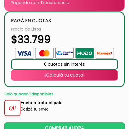
Pagando con Transferencia
PAGÁ EN CUOTAS
Precio de Lista
$
33.799
6 cuotas sin interés
¡Calculá tu cuota!
Solo quedan 1 disponibles
Envío a todo el país
Cotizá tu envío
COMPRAR AHORA