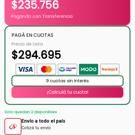
$
235.756
Pagando con Transferencia
PAGÁ EN CUOTAS
Precio de Lista
$
294.695
9 cuotas sin interés
¡Calculá tu cuota!
Solo quedan 2 disponibles
Envío a todo el país
Cotizá tu envío