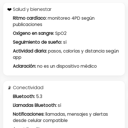
❤️ Salud y bienestar
Ritmo cardíaco:
monitoreo 4PD según
publicaciones
Oxígeno en sangre:
SpO2
Seguimiento de sueño:
sí
Actividad diaria:
pasos, calorías y distancia según
app
Aclaración:
no es un dispositivo médico
📡 Conectividad
Bluetooth:
5.3
Llamadas Bluetooth:
sí
Notificaciones:
llamadas, mensajes y alertas
desde celular compatible