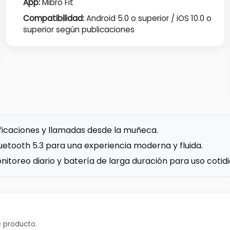
App:
Mibro Fit
Compatibilidad:
Android 5.0 o superior / iOS 10.0 o
superior según publicaciones
ificaciones y llamadas desde la muñeca.
uetooth 5.3 para una experiencia moderna y fluida.
itoreo diario y batería de larga duración para uso cotidi
 producto.