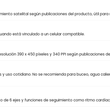
ento satelital según publicaciones del producto, útil para r
cuando está vinculado a un celular compatible.
esolución 390 x 450 píxeles y 340 PPI según publicaciones d
s y uso cotidiano. No se recomienda para buceo, agua calie
o de 6 ejes y funciones de seguimiento como ritmo cardíaco