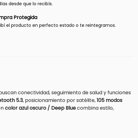
días desde que lo recibís.
mpra Protegida
ibí el producto en perfecto estado o te reintegramos.
buscan conectividad, seguimiento de salud y funciones
etooth 5.3
, posicionamiento por satélite,
105 modos
 en
color azul oscuro / Deep Blue
combina estilo,