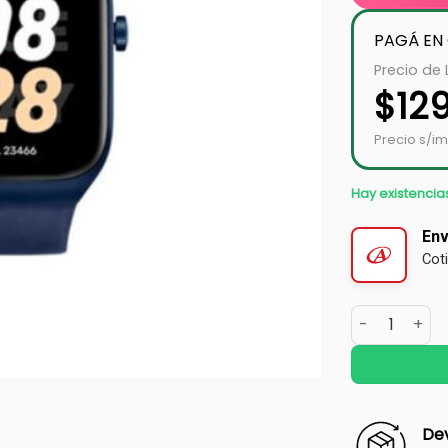
PAGÁ EN
Precio de 
$
12
Precio s/im
Hay existencia
Env
Cot
Dev