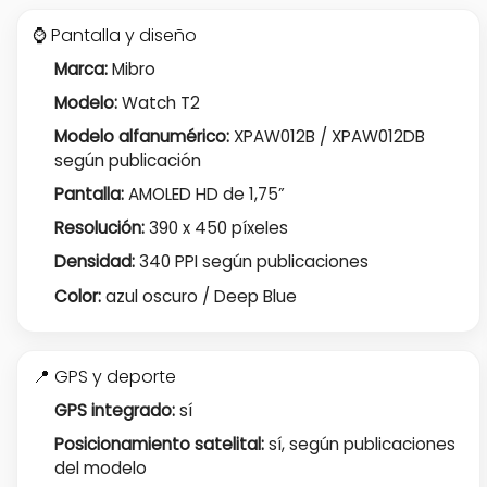
⌚ Pantalla y diseño
Marca:
Mibro
Modelo:
Watch T2
Modelo alfanumérico:
XPAW012B / XPAW012DB
según publicación
Pantalla:
AMOLED HD de 1,75”
Resolución:
390 x 450 píxeles
Densidad:
340 PPI según publicaciones
Color:
azul oscuro / Deep Blue
📍 GPS y deporte
GPS integrado:
sí
Posicionamiento satelital:
sí, según publicaciones
del modelo