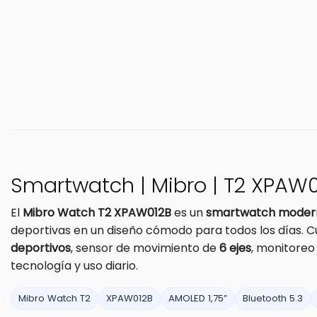
Smartwatch | Mibro | T2 XPAW
El
Mibro Watch T2 XPAW012B
es un
smartwatch modern
deportivas en un diseño cómodo para todos los días. 
deportivos
, sensor de movimiento de
6 ejes
, monitoreo
tecnología y uso diario.
Mibro Watch T2
XPAW012B
AMOLED 1,75”
Bluetooth 5.3