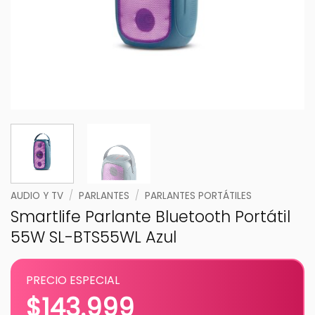
AUDIO Y TV
/
PARLANTES
/
PARLANTES PORTÁTILES
Smartlife Parlante Bluetooth Portátil
55W SL-BTS55WL Azul
PRECIO ESPECIAL
$
143.999