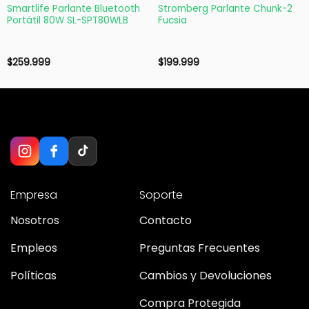
Smartlife Parlante Bluetooth
Stromberg Parlante Chunk-2
Portátil 80W SL-SPT80WLB
Fucsia
$
259.999
$
199.999
Empresa
Soporte
Nosotros
Contacto
Empleos
Preguntas Frecuentes
Políticas
Cambios y Devoluciones
Compra Protegida