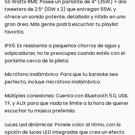
55 Watts RMS: Posee un parlante de 4” (35W) + dos
tweeters de 2.5” (10W x 2) que entregan 55W, y
ofrece un sonido potente, detallado y nítido en una
gran área. Más gente podrá escuchar tu playlist
favorita.
IPX5: Es resistente a pequeños chorros de agua y
salpicaduras; no te preocupes cuando estés con el
parlante cerca de la pileta.
Micrófono inalámbrico: Para que tu karaoke sea
perfecto, incluye micrófono inalámbrico.
Múltiples conexiones: Cuenta con Bluetooth 5.0, USB,
TF, y AUX para que nada te limite a la hora de querer
escuchar tu música preferida.
Luces Led dinámicas: Ponele color al ritmo, con la
opción de luces LED integradas que crea un efecto