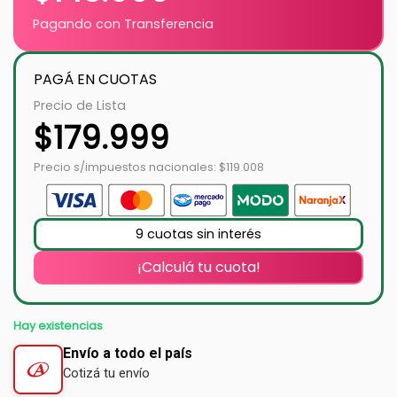
Pagando con Transferencia
PAGÁ EN CUOTAS
Precio de Lista
$
179.999
Precio s/impuestos nacionales: $119.008
9 cuotas sin interés
¡Calculá tu cuota!
Hay existencias
Envío a todo el país
Cotizá tu envío