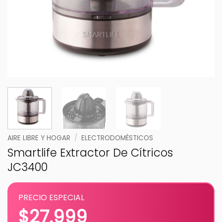
AIRE LIBRE Y HOGAR
/
ELECTRODOMÉSTICOS
Smartlife Extractor De Cítricos
JC3400
PRECIO ESPECIAL
$
27.999