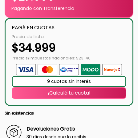
Pagando con Transferencia
PAGÁ EN CUOTAS
Precio de Lista
$
34.999
Precio s/impuestos nacionales: $23.140
9 cuotas sin interés
¡Calculá tu cuota!
Sin existencias
Devoluciones Gratis
30 días desde que lo recibís.