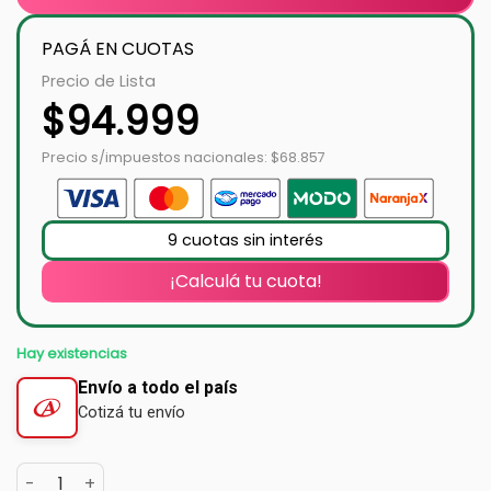
PAGÁ EN CUOTAS
Precio de Lista
$
94.999
Precio s/impuestos nacionales: $68.857
9 cuotas sin interés
¡Calculá tu cuota!
Hay existencias
Envío a todo el país
Cotizá tu envío