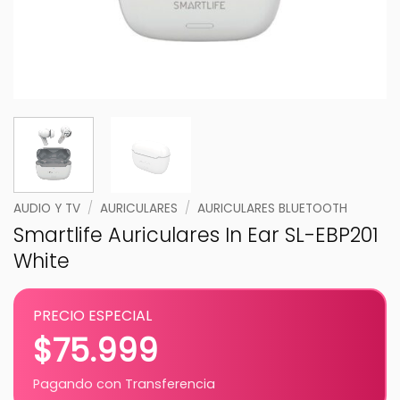
AUDIO Y TV
/
AURICULARES
/
AURICULARES BLUETOOTH
Smartlife Auriculares In Ear SL-EBP201
White
PRECIO ESPECIAL
$
75.999
Pagando con Transferencia