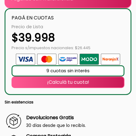
PAGÁ EN CUOTAS
Precio de Lista
$
39.998
Precio s/impuestos nacionales: $26.445
9 cuotas sin interés
¡Calculá tu cuota!
Sin existencias
Devoluciones Gratis
30 días desde que lo recibís.