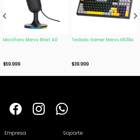
Micrófono Marvo Blast 40
Teclado Gamer Marvo K638a
$
59.999
$
39.999
Empresa
Soporte