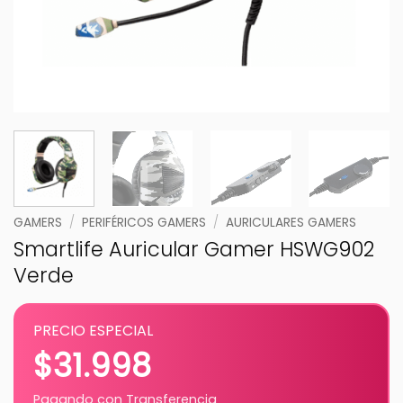
GAMERS
/
PERIFÉRICOS GAMERS
/
AURICULARES GAMERS
Smartlife Auricular Gamer HSWG902
Verde
PRECIO ESPECIAL
$
31.998
Pagando con Transferencia