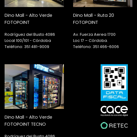
Dino Mall - Alto Verde
Dino Mall - Ruta 20
FOTOPOINT
FOTOPOINT
Rodríguez del Busto 4086
Av. Fuerza Aerea 1700
Local 100/101 - Córdoba
Loc 17 – Córdoba.
Teléfono: 351 481-9009
Teléfono: 351 466-6006
Dino Mall - Alto Verde
FOTOPOINT TECNO
Rodríguez del Busto 4086