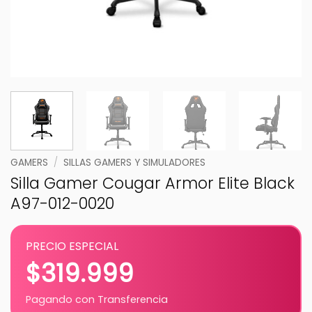
GAMERS
/
SILLAS GAMERS Y SIMULADORES
Silla Gamer Cougar Armor Elite Black
A97-012-0020
PRECIO ESPECIAL
$
319.999
Pagando con Transferencia