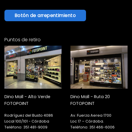
Botón de arrepentimiento
Puntos de retiro
Dino Mall - Alto Verde
Dino Mall - Ruta 20
FOTOPOINT
FOTOPOINT
Rodríguez del Busto 4086
Av. Fuerza Aerea 1700
Local 100/101 - Córdoba
Loc 17 – Córdoba.
Teléfono: 351 481-9009
Teléfono: 351 466-6006