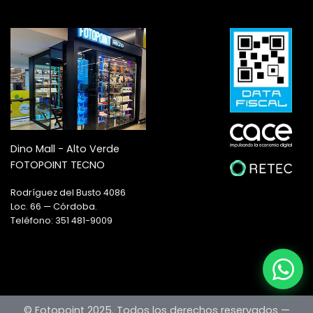
Dino Mall - Alto Verde
FOTOPOINT TECNO
Rodríguez del Busto 4086
Loc. 66 — Córdoba.
Teléfono: 351 481-9009
© Fotopoint 2025. Todos los derechos reservados —