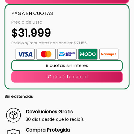
PAGÁ EN CUOTAS
Precio de Lista
$
31.999
Precio s/impuestos nacionales: $21.156
9 cuotas sin interés
¡Calculá tu cuota!
Sin existencias
Devoluciones Gratis
30 días desde que lo recibís.
Compra Protegida