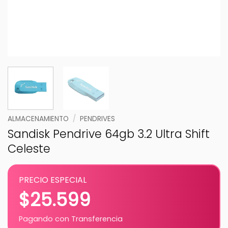
ALMACENAMIENTO
/
PENDRIVES
Sandisk Pendrive 64gb 3.2 Ultra Shift
Celeste
PRECIO ESPECIAL
$
25.599
Pagando con Transferencia