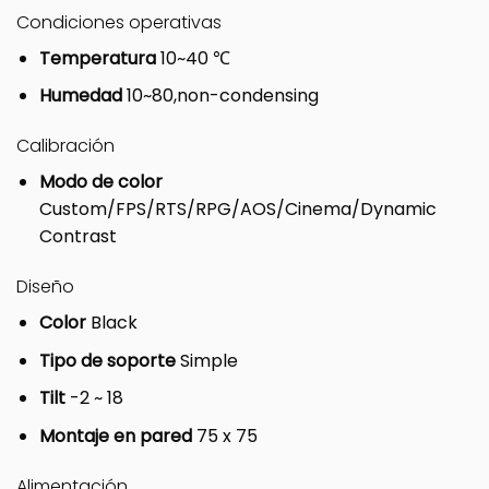
Condiciones operativas
Temperatura
10~40 ℃
Humedad
10~80,non-condensing
Calibración
Modo de color
Custom/FPS/RTS/RPG/AOS/Cinema/Dynamic
Contrast
Diseño
Color
Black
Tipo de soporte
Simple
Tilt
-2 ~ 18
Montaje en pared
75 x 75
Alimentación