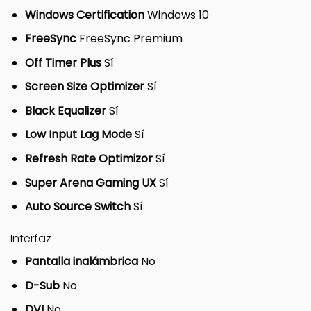
Windows Certification
Windows 10
FreeSync
FreeSync Premium
Off Timer Plus
Sí
Screen Size Optimizer
Sí
Black Equalizer
Sí
Low Input Lag Mode
Sí
Refresh Rate Optimizor
Sí
Super Arena Gaming UX
Sí
Auto Source Switch
Sí
Interfaz
Pantalla inalámbrica
No
D-Sub
No
DVI
No