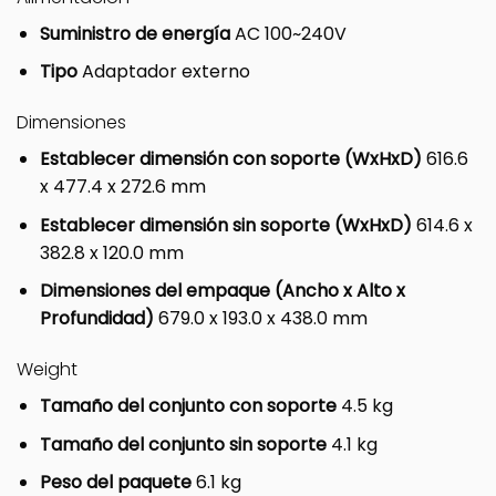
Suministro de energía
AC 100~240V
Tipo
Adaptador externo
Dimensiones
Establecer dimensión con soporte (WxHxD)
616.6
x 477.4 x 272.6 mm
Establecer dimensión sin soporte (WxHxD)
614.6 x
382.8 x 120.0 mm
Dimensiones del empaque (Ancho x Alto x
Profundidad)
679.0 x 193.0 x 438.0 mm
Weight
Tamaño del conjunto con soporte
4.5 kg
Tamaño del conjunto sin soporte
4.1 kg
Peso del paquete
6.1 kg