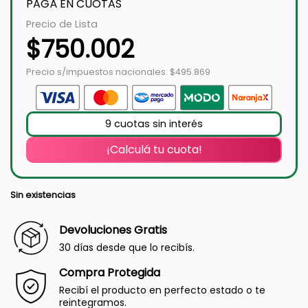
PAGÁ EN CUOTAS
Precio de Lista
$
750.002
Precio s/impuestos nacionales: $495.869
9 cuotas sin interés
¡Calculá tu cuota!
Sin existencias
Devoluciones Gratis
30 días desde que lo recibís.
Compra Protegida
Recibí el producto en perfecto estado o te
reintegramos.