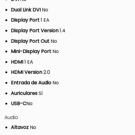
Dual Link DVI
No
Display Port
1 EA
Display Port Version
1.4
Display Port Out
No
Mini-Display Port
No
HDMI
1 EA
HDMI Version
2.0
Entrada de Audio
No
Auriculares
Sí
USB-C
No
Audio
Altavoz
No