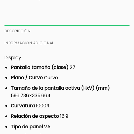
DESCRIPCIÓN
INFORMACIÓN ADICIONAL
Display
Pantalla tamaño (clase)
27
Plano / Curvo
Curvo
Tamaño de la pantalla activa (HxV) (mm)
596.736×335.664
Curvatura
1000R
Relación de aspecto
16:9
Tipo de panel
VA