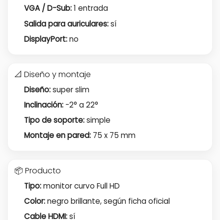
VGA / D-Sub:
1 entrada
Salida para auriculares:
sí
DisplayPort:
no
📐 Diseño y montaje
Diseño:
super slim
Inclinación:
-2° a 22°
Tipo de soporte:
simple
Montaje en pared:
75 x 75 mm
📦 Producto
Tipo:
monitor curvo Full HD
Color:
negro brillante, según ficha oficial
Cable HDMI:
sí