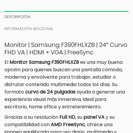
DESCRIPCIÓN
INFORMACIÓN ADICIONAL
Monitor | Samsung F390FHLXZB | 24″ Curvo
FHD VA | HDMI + VGA | FreeSync
El
Monitor Samsung F390FHLXZB
es una muy buena
opción para quienes buscan una pantalla cómoda,
moderna y envolvente para trabajar, estudiar o
disfrutar contenido multimedia todos los días. Su
formato
curvo de 24 pulgadas
ayuda a generar una
experiencia visual más inmersiva, ideal para
escritorio, home office y entretenimiento.
Gracias a su resolución
Full HD
, su
panel VA
y su
compatibilidad con
AMD FreeSync
, ofrece una
imagen equilibrada para uso diario, multimedia y