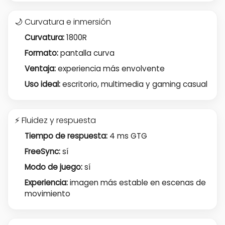
🌙 Curvatura e inmersión
Curvatura:
1800R
Formato:
pantalla curva
Ventaja:
experiencia más envolvente
Uso ideal:
escritorio, multimedia y gaming casual
⚡ Fluidez y respuesta
Tiempo de respuesta:
4 ms GTG
FreeSync:
sí
Modo de juego:
sí
Experiencia:
imagen más estable en escenas de
movimiento