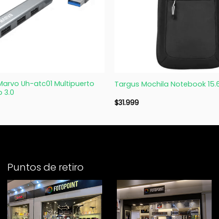
+
Marvo Uh-atc01 Multipuerto
Targus Mochila Notebook 15.
b 3.0
$
31.999
Puntos de retiro