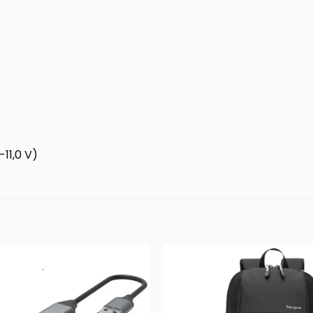
-11,0 V)