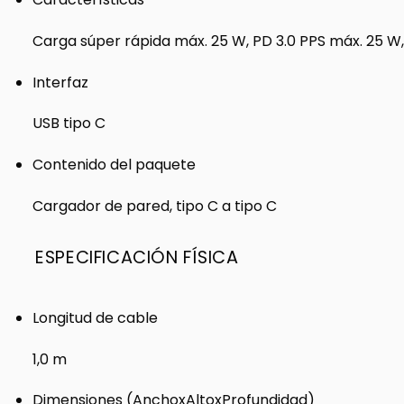
Carga súper rápida máx. 25 W, PD 3.0 PPS máx. 25 
Interfaz
USB tipo C
Contenido del paquete
Cargador de pared, tipo C a tipo C
ESPECIFICACIÓN FÍSICA
Longitud de cable
1,0 m
Dimensiones (AnchoxAltoxProfundidad)