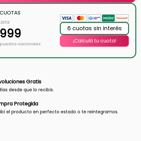
 CUOTAS
Lista
6 cuotas sin interés
.999
¡Calculá tu cuota!
mpuestos nacionales:
oluciones Gratis
días desde que lo recibís.
mpra Protegida
ibí el producto en perfecto estado o te reintegramos.