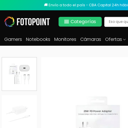
🚚 Envío a todo el país - CBA Capital 24h hábi
Categorías
Gamers
Notebooks
Monitores
Cámaras
Ofertas