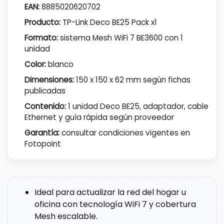
EAN:
8885020620702
Producto:
TP-Link Deco BE25 Pack x1
Formato:
sistema Mesh WiFi 7 BE3600 con 1
unidad
Color:
blanco
Dimensiones:
150 x 150 x 62 mm según fichas
publicadas
Contenido:
1 unidad Deco BE25, adaptador, cable
Ethernet y guía rápida según proveedor
Garantía:
consultar condiciones vigentes en
Fotopoint
Ideal para actualizar la red del hogar u
oficina con tecnología WiFi 7 y cobertura
Mesh escalable.