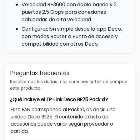
Velocidad BE3600 con doble banda y 2
puertos 2.5 Gbps para conexiones
cableadas de alta velocidad.
Configuración simple desde la app Deco,
con modos Router o Punto de acceso y
compatibilidad con otros Deco.
Preguntas frecuentes
Resolvemos las dudas más comunes antes de comprar
este producto.
¿Qué incluye el TP-Link Deco BE25 Pack x1?
Este EAN corresponde al Pack x1, es decir, una
unidad Deco BE25. El contenido exacto de
accesorios puede variar según proveedor o
partida.