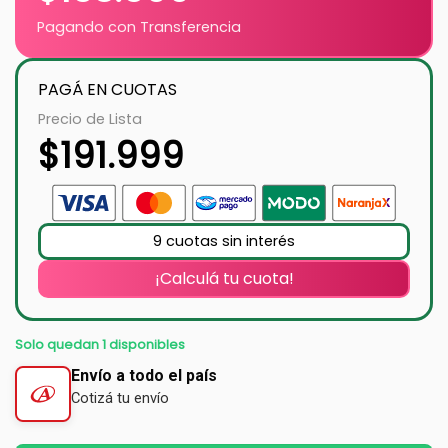
Pagando con Transferencia
PAGÁ EN CUOTAS
Precio de Lista
$
191.999
9 cuotas sin interés
¡Calculá tu cuota!
Solo quedan 1 disponibles
Envío a todo el país
Cotizá tu envío