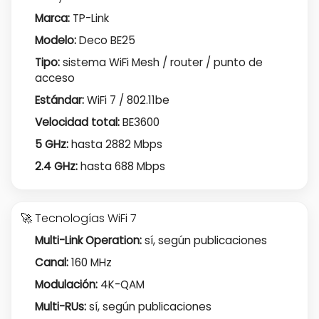
Marca:
TP-Link
Modelo:
Deco BE25
Tipo:
sistema WiFi Mesh / router / punto de
acceso
Estándar:
WiFi 7 / 802.11be
Velocidad total:
BE3600
5 GHz:
hasta 2882 Mbps
2.4 GHz:
hasta 688 Mbps
🚀 Tecnologías WiFi 7
Multi-Link Operation:
sí, según publicaciones
Canal:
160 MHz
Modulación:
4K-QAM
Multi-RUs:
sí, según publicaciones