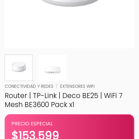
CONECTIVIDAD Y REDES
/
EXTENSORES WIFI
Router | TP-Link | Deco BE25 | WiFi 7
Mesh BE3600 Pack x1
PRECIO ESPECIAL
$
153.599