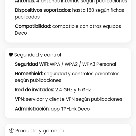
Antenas:
4 antenas internas según publicaciones
Dispositivos soportados:
hasta 150 según fichas
publicadas
Compatibilidad:
compatible con otros equipos
Deco
🛡️ Seguridad y control
Seguridad WiFi:
WPA / WPA2 / WPA3 Personal
HomeShield:
seguridad y controles parentales
según publicaciones
Red de invitados:
2.4 GHz y 5 GHz
VPN:
servidor y cliente VPN según publicaciones
Administración:
app TP-Link Deco
📦 Producto y garantía