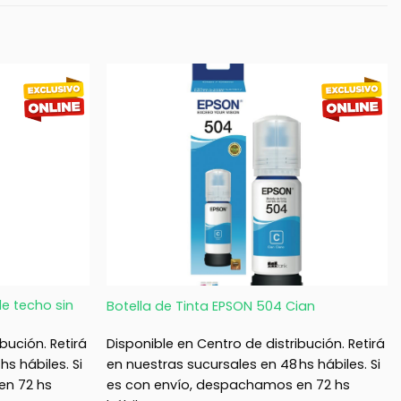
+
de techo sin
Botella de Tinta EPSON 504 Cian
bución. Retirá
Disponible en Centro de distribución. Retirá
s hábiles. Si
en nuestras sucursales en 48 hs hábiles. Si
en 72 hs
es con envío, despachamos en 72 hs