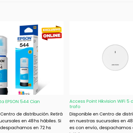
+
Access Point Hikvision WiFi 5 
nta EPSON 544 Cian
trafo
Centro de distribución. Retirá
Disponible en Centro de distri
cursales en 48 hs hábiles. Si
en nuestras sucursales en 48 h
, despachamos en 72 hs
es con envío, despachamos 