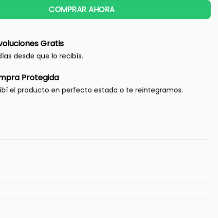
COMPRAR AHORA
oluciones Gratis
días desde que lo recibís.
mpra Protegida
ibí el producto en perfecto estado o te reintegramos.