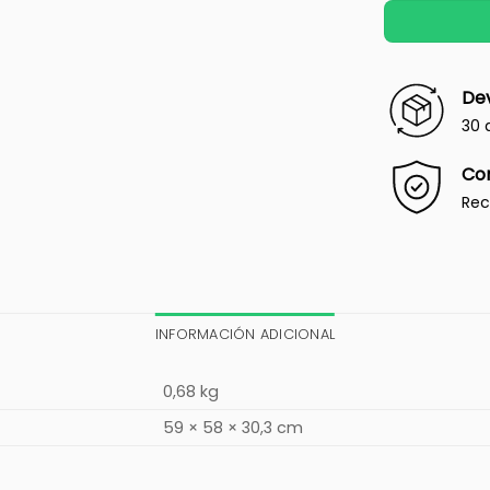
Dev
30 
Co
Rec
INFORMACIÓN ADICIONAL
0,68 kg
59 × 58 × 30,3 cm