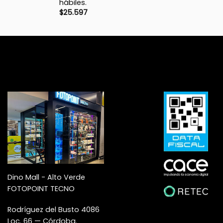
hábiles.
$
25.597
Dino Mall - Alto Verde
FOTOPOINT TECNO
Rodríguez del Busto 4086
Loc. 66 — Córdoba.