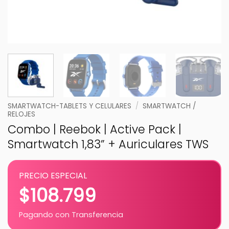
SMARTWATCH-TABLETS Y CELULARES
/
SMARTWATCH /
RELOJES
Combo | Reebok | Active Pack |
Smartwatch 1,83” + Auriculares TWS
PRECIO ESPECIAL
$
108.799
Pagando con Transferencia