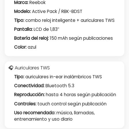
Marca:
Reebok
Modelo:
Active Pack / RBK-BDST
Tipo:
combo reloj inteligente + auriculares TWS
Pantalla:
LCD de 1,83”
Batería del reloj:
150 mAh según publicaciones
Color:
azul
🎧 Auriculares TWS
Tipo:
auriculares in-ear inalámbricos TWS
Conectividad:
Bluetooth 5.3
Reproducción:
hasta 4 horas según publicación
Controles:
touch control según publicación
Uso recomendado:
música, llamadas,
entrenamiento y uso diario