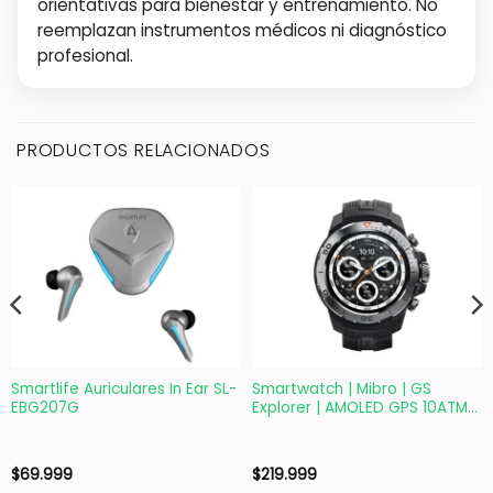
orientativas para bienestar y entrenamiento. No
reemplazan instrumentos médicos ni diagnóstico
profesional.
PRODUCTOS RELACIONADOS
Smartlife Auriculares In Ear SL-
Smartwatch | Mibro | GS
EBG207G
Explorer | AMOLED GPS 10ATM
Negro Deportivo
$
69.999
$
219.999