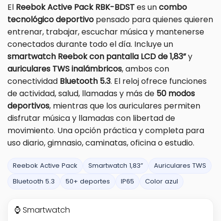
El
Reebok Active Pack RBK-BDST
es un
combo
tecnológico deportivo
pensado para quienes quieren
entrenar, trabajar, escuchar música y mantenerse
conectados durante todo el día. Incluye un
smartwatch Reebok con pantalla LCD de 1,83”
y
auriculares TWS inalámbricos
, ambos con
conectividad
Bluetooth 5.3
. El reloj ofrece funciones
de actividad, salud, llamadas y más de
50 modos
deportivos
, mientras que los auriculares permiten
disfrutar música y llamadas con libertad de
movimiento. Una opción práctica y completa para
uso diario, gimnasio, caminatas, oficina o estudio.
Reebok Active Pack
Smartwatch 1,83”
Auriculares TWS
Bluetooth 5.3
50+ deportes
IP65
Color azul
⌚ Smartwatch