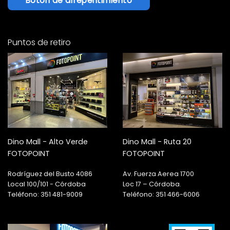
Botón de arrepentimiento
Puntos de retiro
Dino Mall - Alto Verde
Dino Mall - Ruta 20
FOTOPOINT
FOTOPOINT
Rodríguez del Busto 4086
Av. Fuerza Aerea 1700
Local 100/101 - Córdoba
Loc 17 – Córdoba.
Teléfono: 351 481-9009
Teléfono: 351 466-6006