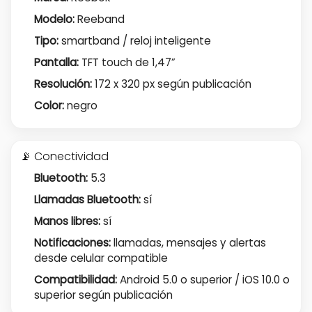
Modelo:
Reeband
Tipo:
smartband / reloj inteligente
Pantalla:
TFT touch de 1,47”
Resolución:
172 x 320 px según publicación
Color:
negro
📡 Conectividad
Bluetooth:
5.3
Llamadas Bluetooth:
sí
Manos libres:
sí
Notificaciones:
llamadas, mensajes y alertas
desde celular compatible
Compatibilidad:
Android 5.0 o superior / iOS 10.0 o
superior según publicación