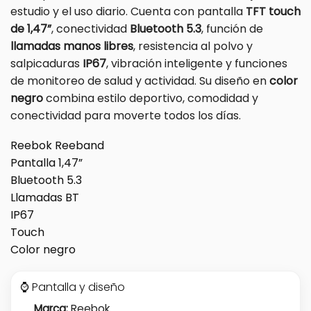
estudio y el uso diario. Cuenta con pantalla
TFT touch
de 1,47”
, conectividad
Bluetooth 5.3
, función de
llamadas manos libres
, resistencia al polvo y
salpicaduras
IP67
, vibración inteligente y funciones
de monitoreo de salud y actividad. Su diseño en
color
negro
combina estilo deportivo, comodidad y
conectividad para moverte todos los días.
Reebok Reeband
Pantalla 1,47”
Bluetooth 5.3
Llamadas BT
IP67
Touch
Color negro
⌚ Pantalla y diseño
Marca:
Reebok