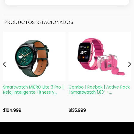
PRODUCTOS RELACIONADOS
Smartwatch MIBRO Lite 3 Pro |
Combo | Reebok | Active Pack
Reloj Inteligente Fitness y
| Smartwatch 1,83” +
Salud | Verde
Auriculares TWS Rosa
$
164.999
$
135.999