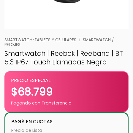
SMARTWATCH-TABLETS Y CELULARES
/
SMARTWATCH /
RELOJES
Smartwatch | Reebok | Reeband | BT
5.3 IP67 Touch Llamadas Negro
PRECIO ESPECIAL
$
68.799
Pagando con Transferencia
PAGÁ EN CUOTAS
Precio de Lista