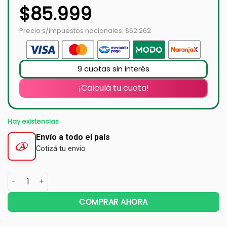
$
85.999
Precio s/impuestos nacionales: $62.262
9 cuotas sin interés
¡Calculá tu cuota!
Hay existencias
Envío a todo el país
Cotizá tu envío
COMPRAR AHORA