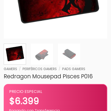
GAMERS
/
PERIFÉRICOS GAMERS
/
PADS GAMERS
Redragon Mousepad Pisces P016
PRECIO ESPECIAL
$
6.399
Pagando con Transferencia