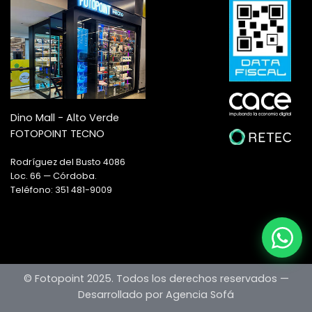
Dino Mall - Alto Verde
FOTOPOINT TECNO
Rodríguez del Busto 4086
Loc. 66 — Córdoba.
Teléfono: 351 481-9009
© Fotopoint 2025. Todos los derechos reservados —
Desarrollado por Agencia Sofá