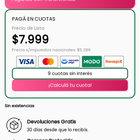
PAGÁ EN CUOTAS
Precio de Lista
$
7.999
Precio s/impuestos nacionales: $5.289
9 cuotas sin interés
¡Calculá tu cuota!
Sin existencias
Devoluciones Gratis
30 días desde que lo recibís.