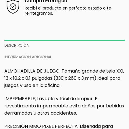
Compra Protegida
Recibí el producto en perfecto estado o te
reintegramos.
DESCRIPCIÓN
INFORMACIÓN ADICIONAL
ALMOHADILLA DE JUEGO; Tamaño grande de tela XXL
13 x 10.2 x 0.1 pulgadas (330 x 260 x 3 mm) ideal para
juegos y uso en la oficina.
IMPERMEABLE; Lavable y fácil de limpiar. El
revestimiento impermeable evita daños por bebidas
derramadas u otros accidentes.
PRECISIÓN MMO PIXEL PERFECTA; Diseñada para