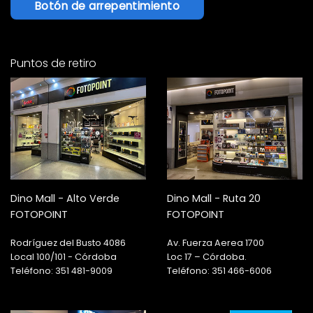
Botón de arrepentimiento
Puntos de retiro
Dino Mall - Alto Verde
Dino Mall - Ruta 20
FOTOPOINT
FOTOPOINT
Rodríguez del Busto 4086
Av. Fuerza Aerea 1700
Local 100/101 - Córdoba
Loc 17 – Córdoba.
Teléfono: 351 481-9009
Teléfono: 351 466-6006