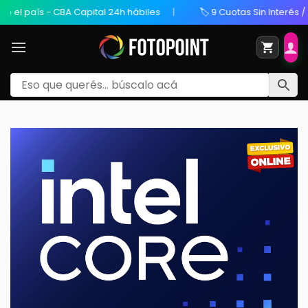
l país - CBA Capital 24h hábiles
🏷️ 9 Cuotas Sin Interés / 20%