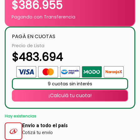
$
386.955
Pagando con Transferencia
PAGÁ EN CUOTAS
Precio de Lista
$
483.694
9 cuotas sin interés
¡Calculá tu cuota!
Hay existencias
Envío a todo el país
Cotizá tu envío