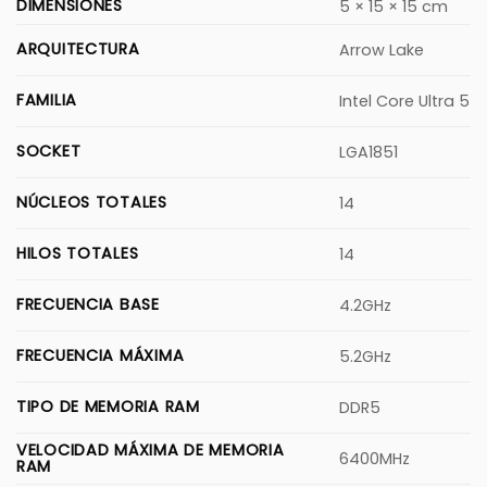
DIMENSIONES
5 × 15 × 15 cm
ARQUITECTURA
Arrow Lake
FAMILIA
Intel Core Ultra 5
SOCKET
LGA1851
NÚCLEOS TOTALES
14
HILOS TOTALES
14
FRECUENCIA BASE
4.2GHz
FRECUENCIA MÁXIMA
5.2GHz
TIPO DE MEMORIA RAM
DDR5
VELOCIDAD MÁXIMA DE MEMORIA
6400MHz
RAM