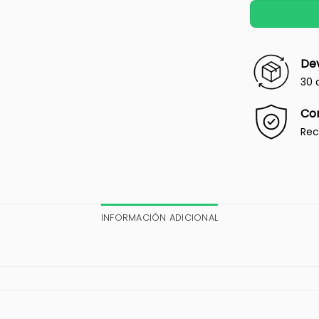
Dev
30 
Co
Rec
INFORMACIÓN ADICIONAL