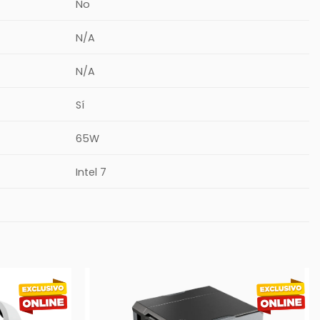
No
N/A
N/A
Sí
65W
Intel 7