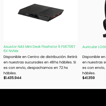
+
+
Asustor NAS Mini Desk Flashstor 6 FS6706T
Auricular LOG
6X NVMe
Disponible en Centro de distribución. Retirá
Disponible en 
en nuestras sucursales en 48 hs hábiles. Si
en nuestras su
es con envío, despachamos en 72 hs
es con envío
hábiles.
hábiles.
$
1.435.944
$
41.359