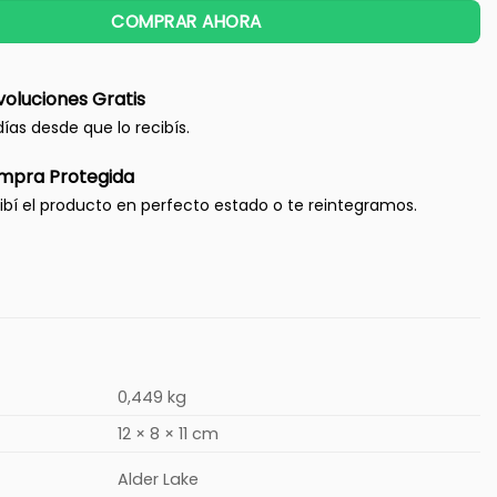
COMPRAR AHORA
oluciones Gratis
días desde que lo recibís.
mpra Protegida
ibí el producto en perfecto estado o te reintegramos.
0,449 kg
12 × 8 × 11 cm
Alder Lake