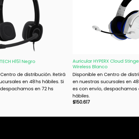
+
Auricular HYPERX Cloud Stinge
ITECH H151 Negro
Wireless Blanco
Centro de distribución. Retirá
Disponible en Centro de distri
cursales en 48 hs hábiles. Si
en nuestras sucursales en 48 h
, despachamos en 72 hs
es con envío, despachamos 
hábiles.
$
150.617