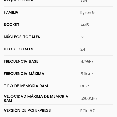
ZEN 4
FAMILIA
Ryzen 9
SOCKET
AM5
NÚCLEOS TOTALES
12
HILOS TOTALES
24
FRECUENCIA BASE
4.7GHz
FRECUENCIA MÁXIMA
5.6GHz
TIPO DE MEMORIA RAM
DDR5
VELOCIDAD MÁXIMA DE MEMORIA
5200MHz
RAM
VERSIÓN DE PCI EXPRESS
PCIe 5.0