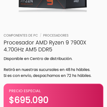
COMPONENTES DE PC
/
PROCESADORES
Procesador AMD Ryzen 9 7900X
4.70GHz AM5 DDR5
Disponible en Centro de distribución.
Retirá en nuestras sucursales en 48 hs hábiles.
Si es con envío, despachamos en 72 hs hábiles.
PRECIO ESPECIAL
$
695.090