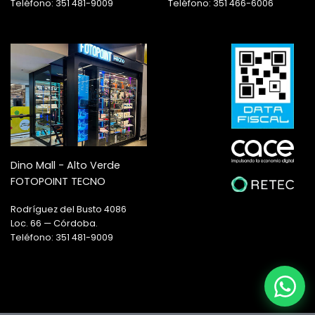
Teléfono: 351 481-9009
Teléfono: 351 466-6006
Dino Mall - Alto Verde
FOTOPOINT TECNO
Rodríguez del Busto 4086
Loc. 66 — Córdoba.
Teléfono: 351 481-9009