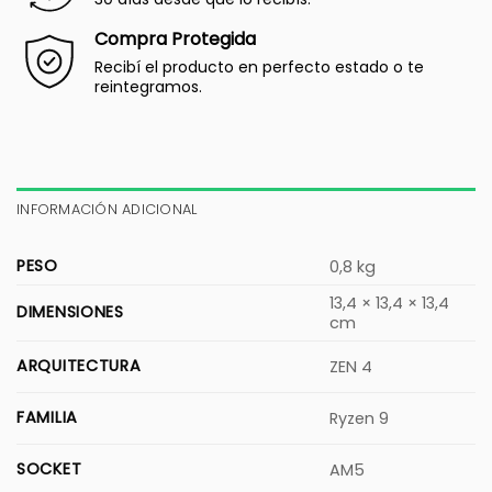
Compra Protegida
Recibí el producto en perfecto estado o te
reintegramos.
INFORMACIÓN ADICIONAL
PESO
0,8 kg
13,4 × 13,4 × 13,4
DIMENSIONES
cm
ARQUITECTURA
ZEN 4
FAMILIA
Ryzen 9
SOCKET
AM5