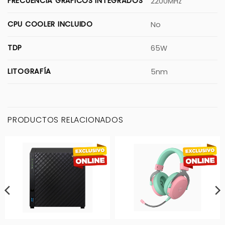
FRECUENCIA GRÁFICOS INTEGRADOS
2200MHz
CPU COOLER INCLUIDO
No
TDP
65W
LITOGRAFÍA
5nm
PRODUCTOS RELACIONADOS