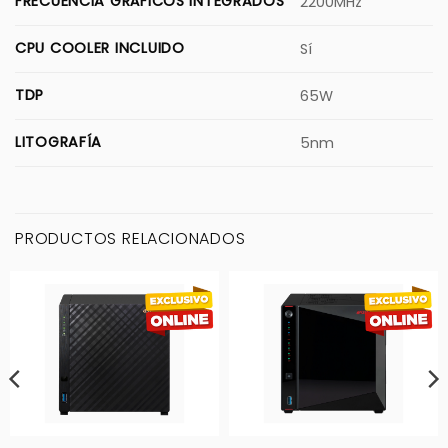
FRECUENCIA GRÁFICOS INTEGRADOS
2200MHz
CPU COOLER INCLUIDO
Sí
TDP
65W
LITOGRAFÍA
5nm
PRODUCTOS RELACIONADOS