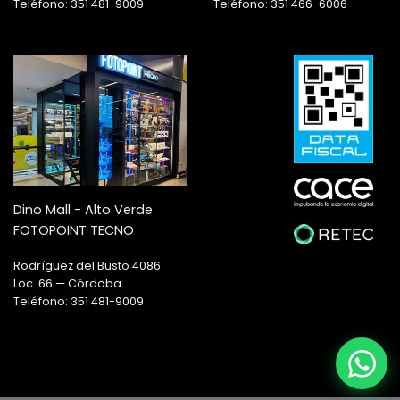
Teléfono: 351 481-9009
Teléfono: 351 466-6006
Dino Mall - Alto Verde
FOTOPOINT TECNO
Rodríguez del Busto 4086
Loc. 66 — Córdoba.
Teléfono: 351 481-9009