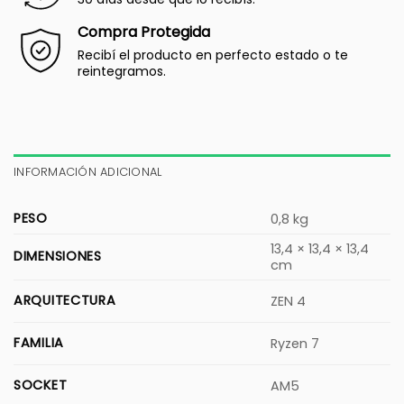
Compra Protegida
Recibí el producto en perfecto estado o te
reintegramos.
INFORMACIÓN ADICIONAL
PESO
0,8 kg
13,4 × 13,4 × 13,4
DIMENSIONES
cm
ARQUITECTURA
ZEN 4
FAMILIA
Ryzen 7
SOCKET
AM5