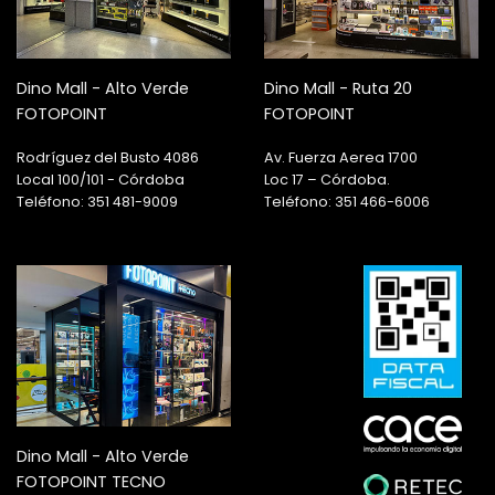
Dino Mall - Alto Verde
Dino Mall - Ruta 20
FOTOPOINT
FOTOPOINT
Rodríguez del Busto 4086
Av. Fuerza Aerea 1700
Local 100/101 - Córdoba
Loc 17 – Córdoba.
Teléfono: 351 481-9009
Teléfono: 351 466-6006
Dino Mall - Alto Verde
FOTOPOINT TECNO