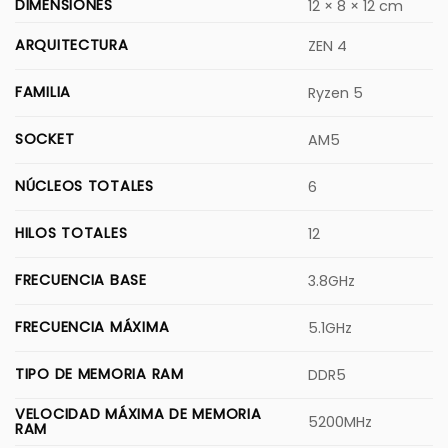
DIMENSIONES
12 × 8 × 12 cm
ARQUITECTURA
ZEN 4
FAMILIA
Ryzen 5
SOCKET
AM5
NÚCLEOS TOTALES
6
HILOS TOTALES
12
FRECUENCIA BASE
3.8GHz
FRECUENCIA MÁXIMA
5.1GHz
TIPO DE MEMORIA RAM
DDR5
VELOCIDAD MÁXIMA DE MEMORIA
5200MHz
RAM