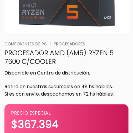
COMPONENTES DE PC
/
PROCESADORES
PROCESADOR AMD (AM5) RYZEN 5
7600 C/COOLER
Disponible en Centro de distribución.
Retirá en nuestras sucursales en 48 hs hábiles.
Si es con envío, despachamos en 72 hs hábiles.
PRECIO ESPECIAL
$
367.394