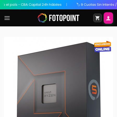
el país - CBA Capital 24h hábiles
🏷️ 9 Cuotas Sin Interés / 20