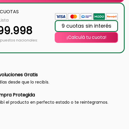
 CUOTAS
Lista
9 cuotas sin interés
499.998
¡Calculá tu cuota!
mpuestos nacionales:
oluciones Gratis
días desde que lo recibís.
mpra Protegida
ibí el producto en perfecto estado o te reintegramos.