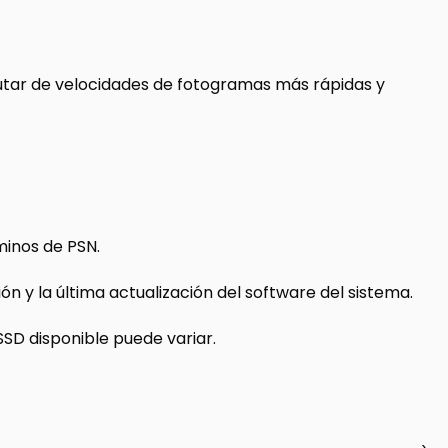
rutar de velocidades de fotogramas más rápidas y
minos de PSN.
n y la última actualización del software del sistema.
SSD disponible puede variar.