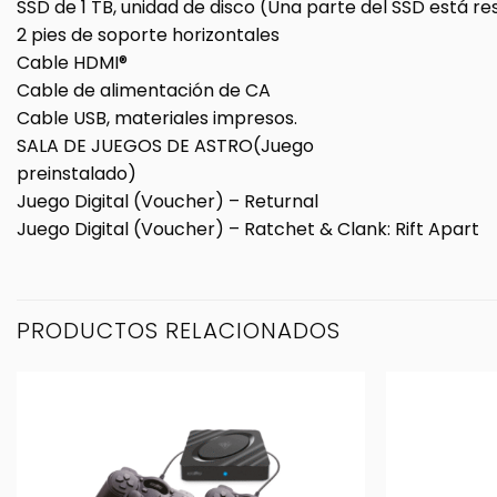
SSD de 1 TB, unidad de disco (Una parte del SSD está re
2 pies de soporte horizontales
Cable HDMI®
Cable de alimentación de CA
Cable USB, materiales impresos.
SALA DE JUEGOS DE ASTRO(Juego
preinstalado)
Juego Digital (Voucher) – Returnal
Juego Digital (Voucher) – Ratchet & Clank: Rift Apart
PRODUCTOS RELACIONADOS