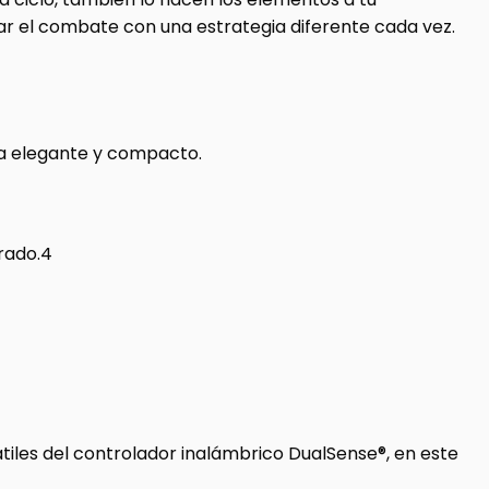
dar el combate con una estrategia diferente cada vez.
ola elegante y compacto.
grado.4
tiles del controlador inalámbrico DualSense®, en este