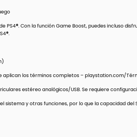
juego
e PS4®. Con la función Game Boost, puedes incluso disf
PS4®.
m)
Se aplican los términos completos – playstation.com/Tér
riculares estéreo analógicos/USB. Se requiere configuració
l sistema y otras funciones, por lo que la capacidad del 