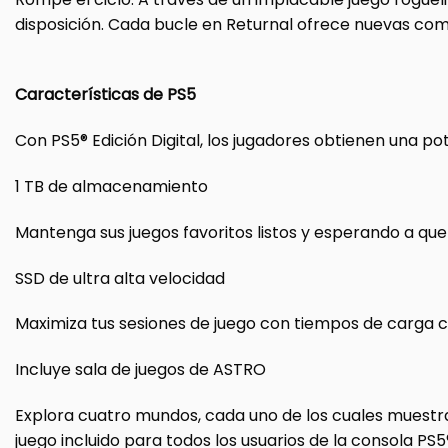
disposición. Cada bucle en Returnal ofrece nuevas comb
Características de PS5
Con PS5® Edición Digital, los jugadores obtienen una p
1 TB de almacenamiento
Mantenga sus juegos favoritos listos y esperando a que
SSD de ultra alta velocidad
Maximiza tus sesiones de juego con tiempos de carga ca
Incluye sala de juegos de ASTRO
Explora cuatro mundos, cada uno de los cuales muestra 
juego incluido para todos los usuarios de la consola PS5