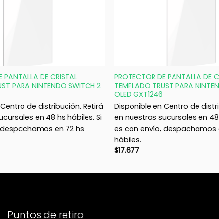
+
 PANTALLA DE CRISTAL
PROTECTOR DE PANTALLA DE C
ST PARA NINTENDO SWITCH 2
TEMPLADO TRUST PARA NINTE
OLED GXT1246
Centro de distribución. Retirá
Disponible en Centro de distri
ucursales en 48 hs hábiles. Si
en nuestras sucursales en 48 
, despachamos en 72 hs
es con envío, despachamos 
hábiles.
$
17.677
Puntos de retiro