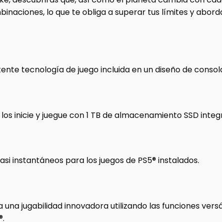
inaciones, lo que te obliga a superar tus límites y abor
otente tecnología de juego incluida en un diseño de cons
 los inicie y juegue con 1 TB de almacenamiento SSD inte
si instantáneos para los juegos de PS5® instalados.
una jugabilidad innovadora utilizando las funciones versá
®.