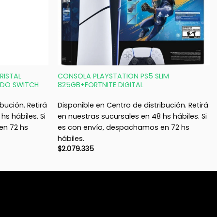
+
RISTAL
CONSOLA PLAYSTATION PS5 SLIM
NDO SWITCH
825GB+FORTNITE DIGITAL
bución. Retirá
Disponible en Centro de distribución. Retirá
hs hábiles. Si
en nuestras sucursales en 48 hs hábiles. Si
en 72 hs
es con envío, despachamos en 72 hs
hábiles.
$
2.079.335