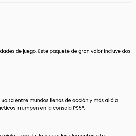
lidades de juego. Este paquete de gran valor incluye dos
Salta entre mundos llenos de acción y más allá a
cticos irrumpen en la consola PS5®.
a ciclo, también lo hacen los elementos a tu