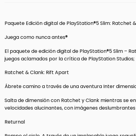
Paquete Edición digital de PlayStation®5 Slim: Ratchet &
Juega como nunca antes®
El paquete de edición digital de PlayStation®5 Slim – Ra
juegos aclamados por la crítica de PlayStation Studios; 
Ratchet & Clank: Rift Apart
Ábrete camino a través de una aventura Inter dimensi
Salta de dimensión con Ratchet y Clank mientras se en
velocidades alucinantes, con imágenes deslumbrantes y 
Returnal
Rompe el ciclo. A través de un implacable juego roguel