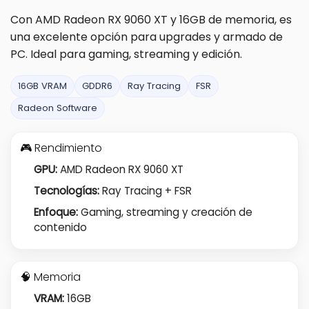
Con AMD Radeon RX 9060 XT y 16GB de memoria, es
una excelente opción para upgrades y armado de
PC. Ideal para gaming, streaming y edición.
16GB VRAM
GDDR6
Ray Tracing
FSR
Radeon Software
🎮 Rendimiento
GPU:
AMD Radeon RX 9060 XT
Tecnologías:
Ray Tracing + FSR
Enfoque:
Gaming, streaming y creación de
contenido
🧠 Memoria
VRAM:
16GB