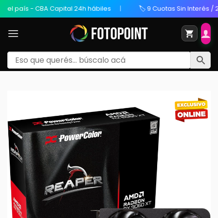
 país - CBA Capital 24h hábiles
🏷️ 9 Cuotas Sin Interés / 20% 