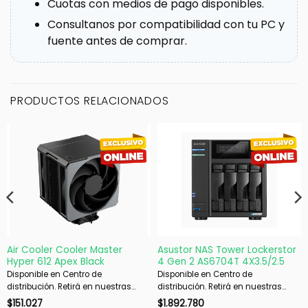
Cuotas con medios de pago disponibles.
Consultanos por compatibilidad con tu PC y
fuente antes de comprar.
PRODUCTOS RELACIONADOS
Air Cooler Cooler Master
Asustor NAS Tower Lockerstor
Hyper 612 Apex Black
4 Gen 2 AS6704T 4X3.5/2.5
Disponible en Centro de
Disponible en Centro de
distribución. Retirá en nuestras
distribución. Retirá en nuestras
sucursales en 48 hs hábiles. Si es
sucursales en 48 hs hábiles. Si es
$
151.027
$
1.892.780