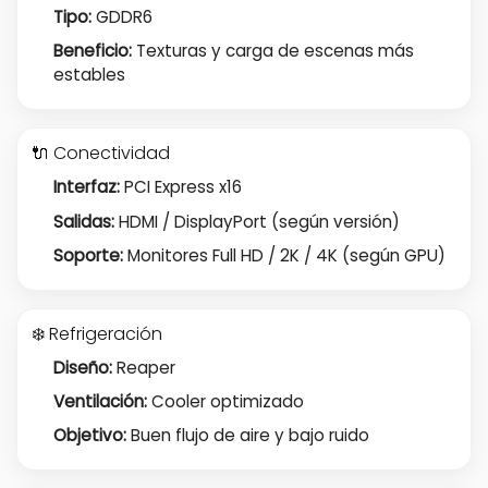
Tipo:
GDDR6
Beneficio:
Texturas y carga de escenas más
estables
🔌 Conectividad
Interfaz:
PCI Express x16
Salidas:
HDMI / DisplayPort (según versión)
Soporte:
Monitores Full HD / 2K / 4K (según GPU)
❄️ Refrigeración
Diseño:
Reaper
Ventilación:
Cooler optimizado
Objetivo:
Buen flujo de aire y bajo ruido