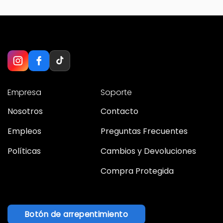
con envío, despachamos en 72 hs
con envío, despachamos en 72 hs
hábiles.
hábiles.
Empresa
Soporte
Nosotros
Contacto
Empleos
Preguntas Frecuentes
Políticas
Cambios y Devoluciones
Compra Protegida
Botón de arrepentimiento