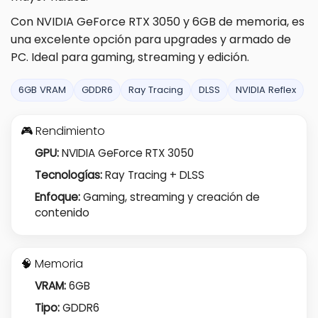
Con NVIDIA GeForce RTX 3050 y 6GB de memoria, es
una excelente opción para upgrades y armado de
PC. Ideal para gaming, streaming y edición.
6GB VRAM
GDDR6
Ray Tracing
DLSS
NVIDIA Reflex
🎮 Rendimiento
GPU:
NVIDIA GeForce RTX 3050
Tecnologías:
Ray Tracing + DLSS
Enfoque:
Gaming, streaming y creación de
contenido
🧠 Memoria
VRAM:
6GB
Tipo:
GDDR6