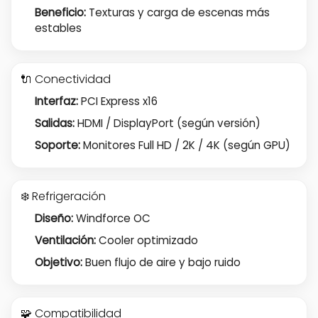
Beneficio:
Texturas y carga de escenas más
estables
🔌 Conectividad
Interfaz:
PCI Express x16
Salidas:
HDMI / DisplayPort (según versión)
Soporte:
Monitores Full HD / 2K / 4K (según GPU)
❄️ Refrigeración
Diseño:
Windforce OC
Ventilación:
Cooler optimizado
Objetivo:
Buen flujo de aire y bajo ruido
🧩 Compatibilidad