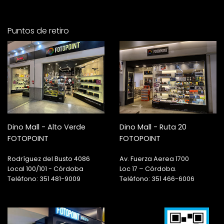
Puntos de retiro
Dino Mall - Alto Verde
Dino Mall - Ruta 20
FOTOPOINT
FOTOPOINT
Rodríguez del Busto 4086
Av. Fuerza Aerea 1700
Local 100/101 - Córdoba
Loc 17 – Córdoba.
Teléfono: 351 481-9009
Teléfono: 351 466-6006