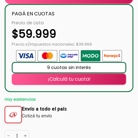
PAGÁ EN CUOTAS
Precio de Lista
$
59.999
Precio s/impuestos nacionales: $39.669
9 cuotas sin interés
¡Calculá tu cuota!
Hay existencias
Envío a todo el país
Cotizá tu envío