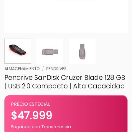
ALMACENAMIENTO
/
PENDRIVES
Pendrive SanDisk Cruzer Blade 128 GB
| USB 2.0 Compacto | Alta Capacidad
PRECIO ESPECIAL
$
47.999
Pagando con Transferencia