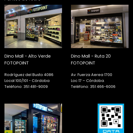
Dino Mall - Alto Verde
Dino Mall - Ruta 20
FOTOPOINT
FOTOPOINT
Rodríguez del Busto 4086
Av. Fuerza Aerea 1700
Local 100/101 - Córdoba
Loc 17 – Córdoba.
Teléfono: 351 481-9009
Teléfono: 351 466-6006