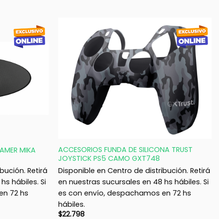
+
ACCESORIOS FUNDA DE SILICONA TRUST
GAMER MIKA
JOYSTICK PS5 CAMO GXT748
bución. Retirá
Disponible en Centro de distribución. Retirá
hs hábiles. Si
en nuestras sucursales en 48 hs hábiles. Si
en 72 hs
es con envío, despachamos en 72 hs
hábiles.
$
22.798