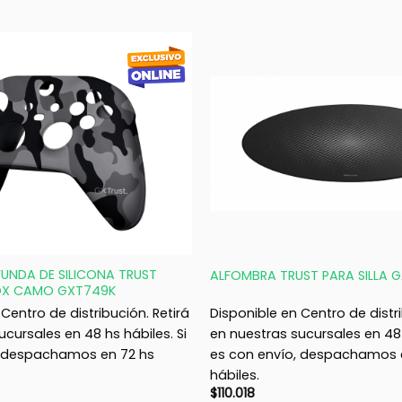
+
UNDA DE SILICONA TRUST
ALFOMBRA TRUST PARA SILLA 
OX CAMO GXT749K
Centro de distribución. Retirá
Disponible en Centro de distri
ucursales en 48 hs hábiles. Si
en nuestras sucursales en 48 
, despachamos en 72 hs
es con envío, despachamos 
hábiles.
$
110.018