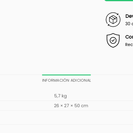
Dev
30 
Co
Rec
INFORMACIÓN ADICIONAL
5,7 kg
26 × 27 × 50 cm