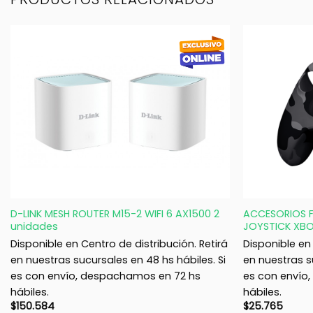
+
+
D-LINK MESH ROUTER M15-2 WIFI 6 AX1500 2
ACCESORIOS F
unidades
JOYSTICK XB
Disponible en Centro de distribución. Retirá
Disponible en 
en nuestras sucursales en 48 hs hábiles. Si
en nuestras s
es con envío, despachamos en 72 hs
es con envío
hábiles.
hábiles.
$
150.584
$
25.765