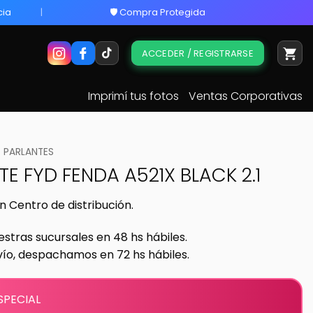
cia
🛡️ Compra Protegida
ACCEDER / REGISTRARSE
Imprimí tus fotos
Ventas Corporativas
PARLANTES
E FYD FENDA A521X BLACK 2.1
n Centro de distribución.
estras sucursales en 48 hs hábiles.
vío, despachamos en 72 hs hábiles.
SPECIAL