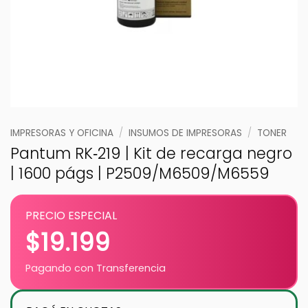
IMPRESORAS Y OFICINA
/
INSUMOS DE IMPRESORAS
/
TONER
Pantum RK‑219 | Kit de recarga negro
| 1600 págs | P2509/M6509/M6559
PRECIO ESPECIAL
$
19.199
Pagando con Transferencia