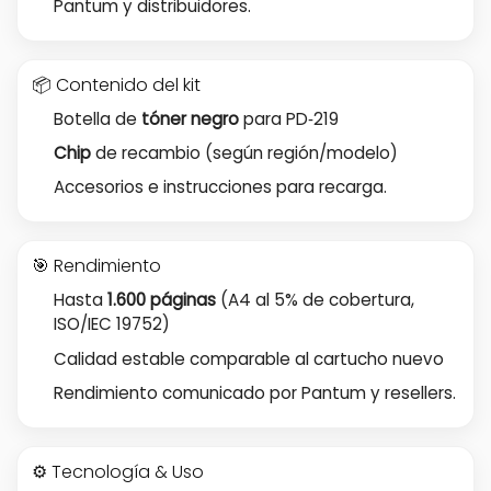
Pantum y distribuidores.
📦 Contenido del kit
Botella de
tóner negro
para PD‑219
Chip
de recambio (según región/modelo)
Accesorios e instrucciones para recarga.
🎯 Rendimiento
Hasta
1.600 páginas
(A4 al 5% de cobertura,
ISO/IEC 19752)
Calidad estable comparable al cartucho nuevo
Rendimiento comunicado por Pantum y resellers.
⚙️ Tecnología & Uso