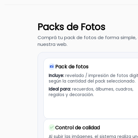
Packs de Fotos
Comprá tu pack de fotos de forma simple, e
nuestra web.
Pack de fotos
📸
Incluye:
revelado / impresión de fotos digi
según la cantidad del pack seleccionado.
Ideal para:
recuerdos, álbumes, cuadros,
regalos y decoración.
Control de calidad
✅
Al subir las imágenes, el sistema realiza u