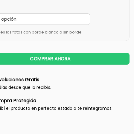
rés las fotos con borde blanco o sin borde.
COMPRAR AHORA
oluciones Gratis
días desde que lo recibís.
mpra Protegida
ibí el producto en perfecto estado o te reintegramos.