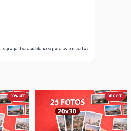
o agregar bordes blancos para evitar cortes
38%
OFF
35%
OFF