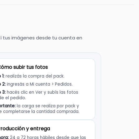
ubí tus imágenes desde tu cuenta en
ómo subir tus fotos
 1:
realizás la compra del pack.
 2:
ingresás a Mi cuenta > Pedidos.
 3:
hacés clic en Ver y subís las fotos
e el pedido.
rtante:
la carga se realiza por pack y
e completarse la cantidad comprada.
roducción y entrega
ora:
24 a 72 horas hábiles desde que las