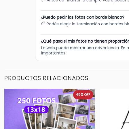
Sí. Antes de finalizar la compra vas a poder e
¿Puedo pedir las fotos con borde blanco?
Sí. Podés elegir la terminación con bordes b
¿Qué pasa si mis fotos no tienen proporció
La web puede mostrar una advertencia. En a
importantes.
PRODUCTOS RELACIONADOS
45%
OFF