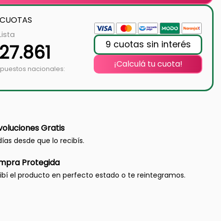
 CUOTAS
Lista
9 cuotas sin interés
27.861
¡Calculá tu cuota!
mpuestos nacionales:
oluciones Gratis
días desde que lo recibís.
mpra Protegida
ibí el producto en perfecto estado o te reintegramos.