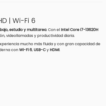
HD | Wi-Fi 6
bajo, estudio y multitarea
. Con el
Intel Core i7-13620H
n, videollamadas y productividad diaria.
experiencia mucho más fluida y con gran capacidad de
oderna con
Wi-Fi 6
,
USB-C
y
HDMI
.