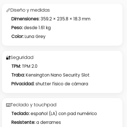
Diseño y medidas
📏
Dimensiones:
359.2 × 235.8 × 18.3 mm
Peso:
desde 1.61 kg
Color:
Luna Grey
Seguridad
🔐
TPM:
TPM 2.0
Traba:
Kensington Nano Security Slot
Privacidad:
shutter físico de cámara
Teclado y touchpad
⌨️
Teclado:
español (LA) con pad numérico
Resistente:
a derrames