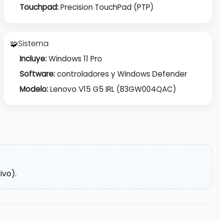
Touchpad:
Precision TouchPad (PTP)
Sistema
🧩
Incluye:
Windows 11 Pro
Software:
controladores y Windows Defender
Modelo:
Lenovo V15 G5 IRL (83GW004QAC)
ivo).