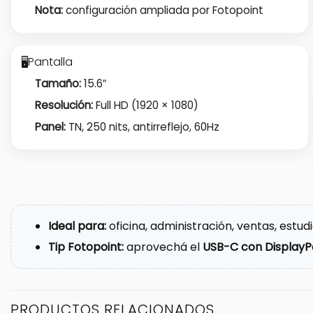
Nota:
configuración ampliada por Fotopoint
Pantalla
🖥️
Tamaño:
15.6″
Resolución:
Full HD (1920 × 1080)
Panel:
TN, 250 nits, antirreflejo, 60Hz
Ideal para:
oficina, administración, ventas, estud
Tip Fotopoint:
aprovechá el
USB-C con DisplayP
PRODUCTOS RELACIONADOS