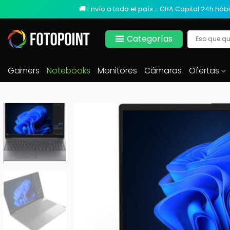
🚚 Envío a todo el país - CBA Capital 24h hábi
Categorías
Gamers
Notebooks
Monitores
Cámaras
Ofertas