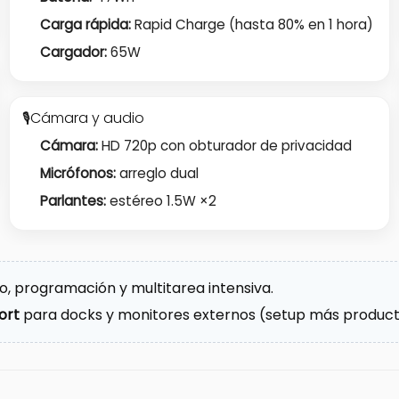
Carga rápida:
Rapid Charge (hasta 80% en 1 hora)
Cargador:
65W
Cámara y audio
🎙️
Cámara:
HD 720p con obturador de privacidad
Micrófonos:
arreglo dual
Parlantes:
estéreo 1.5W ×2
io, programación y multitarea intensiva.
ort
para docks y monitores externos (setup más product