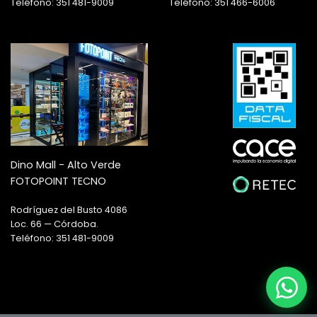
Teléfono: 351 481-9009
Teléfono: 351 466-6006
Dino Mall - Alto Verde
FOTOPOINT TECNO
Rodríguez del Busto 4086
Loc. 66 — Córdoba.
Teléfono: 351 481-9009