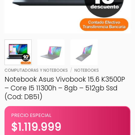
COMPUTADORAS Y NOTEBOOKS
/
NOTEBOOKS
Notebook Asus Vivobook 15.6 K3500P
– Core I5 11300h – 8gb – 512gb Ssd
(Cod: DB51)
PRECIO ESPECIAL
$
1.119.999