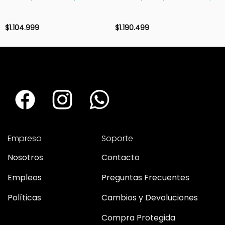
512GB NVMe
750W Bronze
$
1.104.999
$
1.190.499
Empresa
Soporte
Nosotros
Contacto
Empleos
Preguntas Frecuentes
Políticas
Cambios y Devoluciones
Compra Protegida