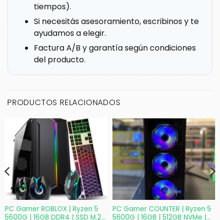
tiempos).
Si necesitás asesoramiento, escribinos y te
ayudamos a elegir.
Factura A/B y garantía según condiciones
del producto.
PRODUCTOS RELACIONADOS
PC Gamer ROBLOX | Ryzen 5
PC Gamer COUNTER | Ryzen 5
5600G | 16GB DDR4 | SSD M.2
5600G | 16GB | 512GB NVMe |