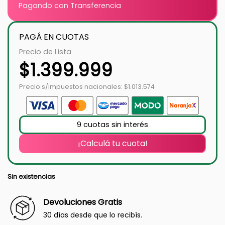
Pagando con Transferencia
PAGÁ EN CUOTAS
Precio de Lista
$
1.399.999
Precio s/impuestos nacionales: $1.013.574
9 cuotas sin interés
¡Calculá tu cuota!
Sin existencias
Devoluciones Gratis
30 días desde que lo recibís.