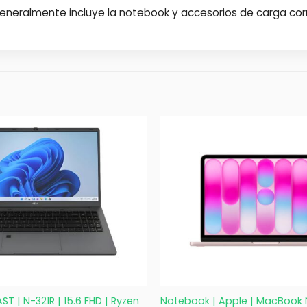
 Generalmente incluye la notebook y accesorios de carga c
+
T | N-321R | 15.6 FHD | Ryzen
Notebook | Apple | MacBook N