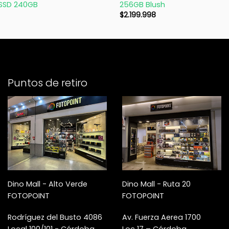
 SSD 240GB
256GB Blush
$
2.199.998
Puntos de retiro
Dino Mall - Alto Verde
Dino Mall - Ruta 20
FOTOPOINT
FOTOPOINT
Rodríguez del Busto 4086
Av. Fuerza Aerea 1700