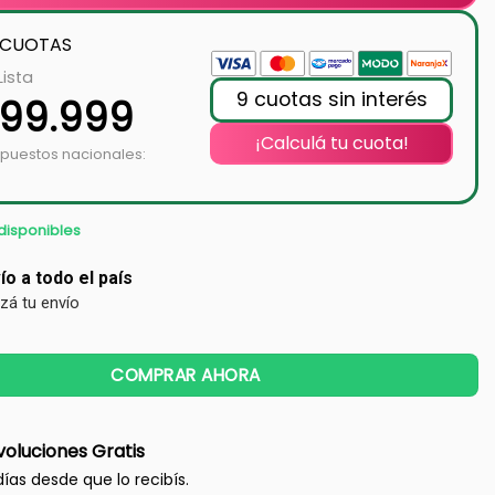
 CUOTAS
Lista
9 cuotas sin interés
399.999
¡Calculá tu cuota!
mpuestos nacionales:
disponibles
ío a todo el país
izá tu envío
COMPRAR AHORA
oluciones Gratis
días desde que lo recibís.