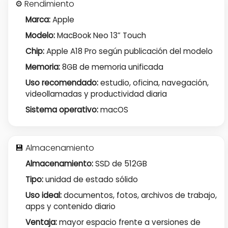
⚙️ Rendimiento
Marca:
Apple
Modelo:
MacBook Neo 13” Touch
Chip:
Apple A18 Pro según publicación del modelo
Memoria:
8GB de memoria unificada
Uso recomendado:
estudio, oficina, navegación,
videollamadas y productividad diaria
Sistema operativo:
macOS
💾 Almacenamiento
Almacenamiento:
SSD de 512GB
Tipo:
unidad de estado sólido
Uso ideal:
documentos, fotos, archivos de trabajo,
apps y contenido diario
Ventaja:
mayor espacio frente a versiones de