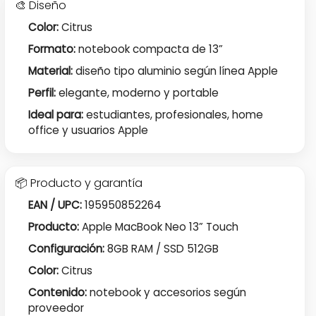
🎨 Diseño
Color:
Citrus
Formato:
notebook compacta de 13”
Material:
diseño tipo aluminio según línea Apple
Perfil:
elegante, moderno y portable
Ideal para:
estudiantes, profesionales, home
office y usuarios Apple
📦 Producto y garantía
EAN / UPC:
195950852264
Producto:
Apple MacBook Neo 13” Touch
Configuración:
8GB RAM / SSD 512GB
Color:
Citrus
Contenido:
notebook y accesorios según
proveedor