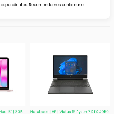
orrespondientes. Recomendamos confirmar el
+
eo 13” | 8GB
Notebook | HP | Victus 15 Ryzen 7 RTX 4050