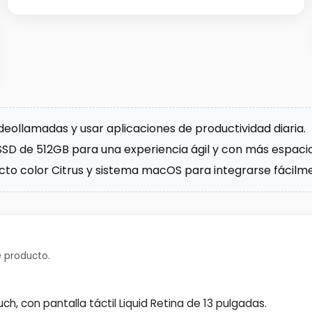
videollamadas y usar aplicaciones de productividad diaria.
SSD de 512GB para una experiencia ágil y con más espac
pacto color Citrus y sistema macOS para integrarse fácil
 producto.
ch, con pantalla táctil Liquid Retina de 13 pulgadas.