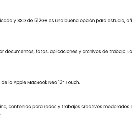
ficada y SSD de 512GB es una buena opción para estudio, o
ar documentos, fotos, aplicaciones y archivos de trabajo. 
s
de la Apple MacBook Neo 13” Touch.
oficina, contenido para redes y trabajos creativos moderado
.