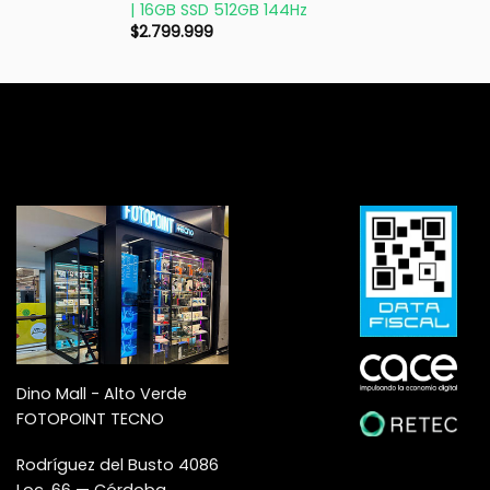
| 16GB SSD 512GB 144Hz
$
2.799.999
Dino Mall - Alto Verde
FOTOPOINT TECNO
Rodríguez del Busto 4086