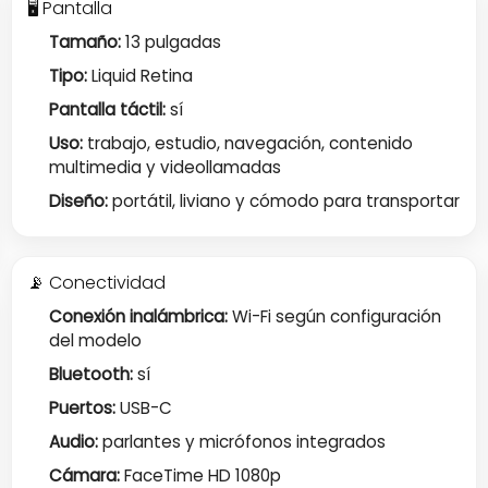
🖥️ Pantalla
Tamaño:
13 pulgadas
Tipo:
Liquid Retina
Pantalla táctil:
sí
Uso:
trabajo, estudio, navegación, contenido
multimedia y videollamadas
Diseño:
portátil, liviano y cómodo para transportar
📡 Conectividad
Conexión inalámbrica:
Wi-Fi según configuración
del modelo
Bluetooth:
sí
Puertos:
USB-C
Audio:
parlantes y micrófonos integrados
Cámara:
FaceTime HD 1080p