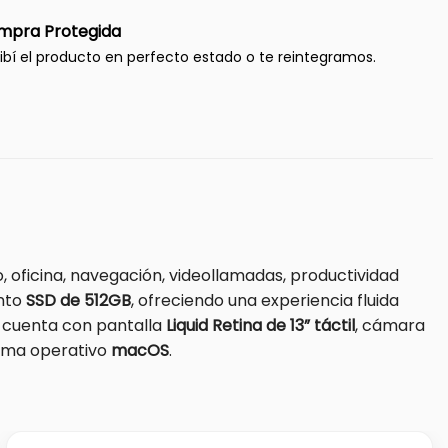
mpra Protegida
ibí el producto en perfecto estado o te reintegramos.
jo, oficina, navegación, videollamadas, productividad
nto
SSD de 512GB
, ofreciendo una experiencia fluida
, cuenta con pantalla
Liquid Retina de 13” táctil
, cámara
ema operativo
macOS
.