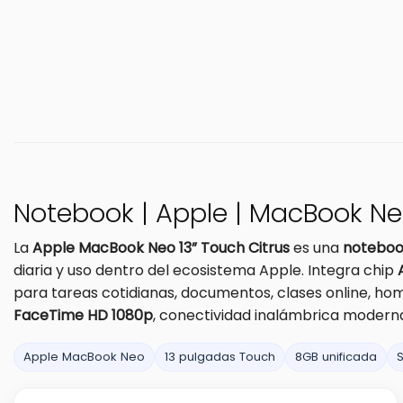
Notebook | Apple | MacBook Neo
La
Apple MacBook Neo 13” Touch Citrus
es una
notebook
diaria y uso dentro del ecosistema Apple. Integra chip
para tareas cotidianas, documentos, clases online, ho
FaceTime HD 1080p
, conectividad inalámbrica modern
Apple MacBook Neo
13 pulgadas Touch
8GB unificada