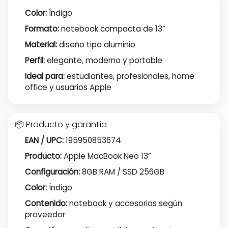
Color:
Índigo
Formato:
notebook compacta de 13”
Material:
diseño tipo aluminio
Perfil:
elegante, moderno y portable
Ideal para:
estudiantes, profesionales, home
office y usuarios Apple
📦 Producto y garantía
EAN / UPC:
195950853674
Producto:
Apple MacBook Neo 13”
Configuración:
8GB RAM / SSD 256GB
Color:
Índigo
Contenido:
notebook y accesorios según
proveedor