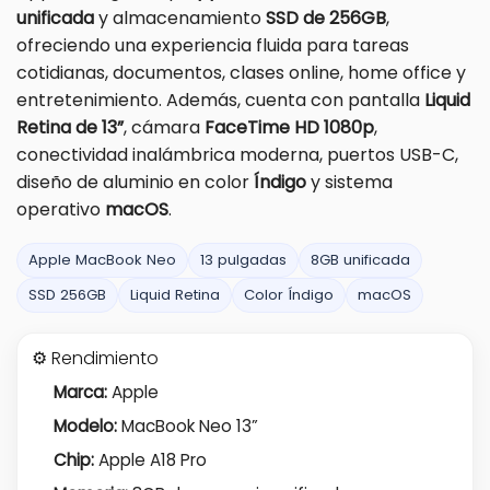
unificada
y almacenamiento
SSD de 256GB
,
ofreciendo una experiencia fluida para tareas
cotidianas, documentos, clases online, home office y
entretenimiento. Además, cuenta con pantalla
Liquid
Retina de 13”
, cámara
FaceTime HD 1080p
,
conectividad inalámbrica moderna, puertos USB-C,
diseño de aluminio en color
Índigo
y sistema
operativo
macOS
.
Apple MacBook Neo
13 pulgadas
8GB unificada
SSD 256GB
Liquid Retina
Color Índigo
macOS
⚙️ Rendimiento
Marca:
Apple
Modelo:
MacBook Neo 13”
Chip:
Apple A18 Pro