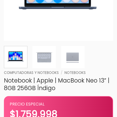
COMPUTADORAS Y NOTEBOOKS
/
NOTEBOOKS
Notebook | Apple | MacBook Neo 13” |
8GB 256GB Índigo
PRECIO ESPECIAL
$
1.759.998