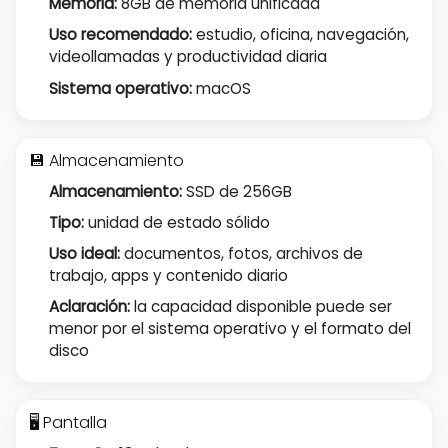
Memoria:
8GB de memoria unificada
Uso recomendado:
estudio, oficina, navegación,
videollamadas y productividad diaria
Sistema operativo:
macOS
💾 Almacenamiento
Almacenamiento:
SSD de 256GB
Tipo:
unidad de estado sólido
Uso ideal:
documentos, fotos, archivos de
trabajo, apps y contenido diario
Aclaración:
la capacidad disponible puede ser
menor por el sistema operativo y el formato del
disco
🖥️ Pantalla