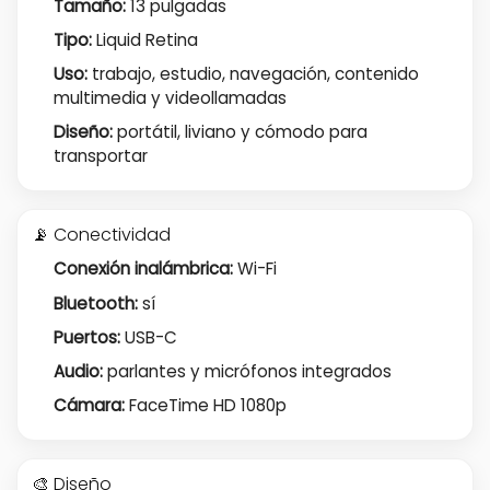
Tamaño:
13 pulgadas
Tipo:
Liquid Retina
Uso:
trabajo, estudio, navegación, contenido
multimedia y videollamadas
Diseño:
portátil, liviano y cómodo para
transportar
📡 Conectividad
Conexión inalámbrica:
Wi-Fi
Bluetooth:
sí
Puertos:
USB-C
Audio:
parlantes y micrófonos integrados
Cámara:
FaceTime HD 1080p
🎨 Diseño