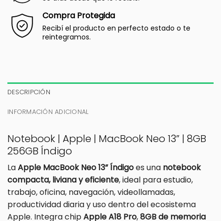
Compra Protegida
Recibí el producto en perfecto estado o te
reintegramos.
DESCRIPCIÓN
INFORMACIÓN ADICIONAL
Notebook | Apple | MacBook Neo 13” | 8GB
256GB Índigo
La
Apple MacBook Neo 13” Índigo
es una
notebook
compacta, liviana y eficiente
, ideal para estudio,
trabajo, oficina, navegación, videollamadas,
productividad diaria y uso dentro del ecosistema
Apple. Integra chip
Apple A18 Pro
,
8GB de memoria